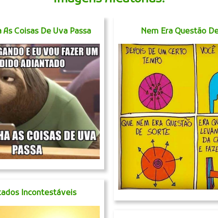
 As Coisas De Uva Passa
Nem Era Questão De
tados Incontestáveis