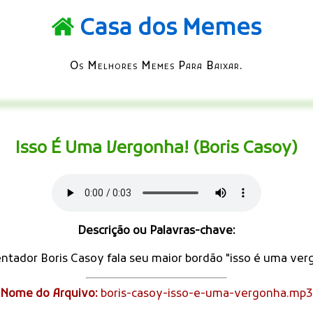
Casa dos Memes
Os Melhores Memes Para Baixar.
Isso É Uma Vergonha! (Boris Casoy)
Descrição ou Palavras-chave:
ntador Boris Casoy fala seu maior bordão "isso é uma ver
Nome do Arquivo:
boris-casoy-isso-e-uma-vergonha.mp3