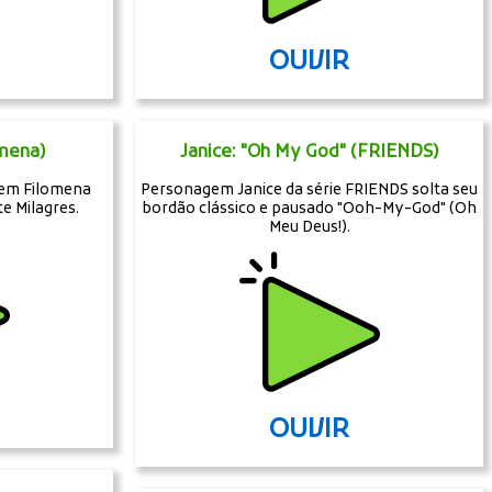
OUVIR
omena)
Janice: "Oh My God" (FRIENDS)
em Filomena
Personagem Janice da série FRIENDS solta seu
te Milagres.
bordão clássico e pausado "Ooh-My-God" (Oh
Meu Deus!).
OUVIR