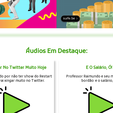
surfe.be
Áudios Em Destaque:
r No Twitter Muito Hoje
E O Salário, Ó!
ado por não ter show do Restart
Professor Raimundo e seu 
vai xingar muito no Twitter.
bordão: e o salário,