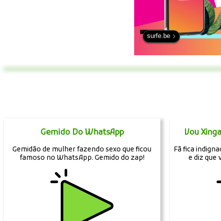
surfe.be
Gemido Do WhatsApp
Vou Xinga
Gemidão de mulher fazendo sexo que ficou
Fã fica indign
famoso no WhatsApp. Gemido do zap!
e diz que 