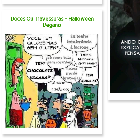
Doces Ou Travessuras - Halloween
Vegano