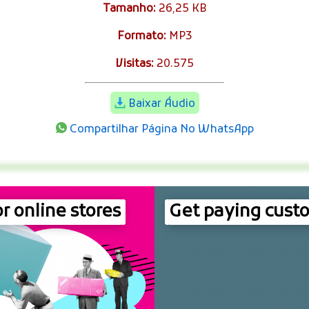
Tamanho:
26,25 KB
Formato:
MP3
Visitas:
20.575
Baixar Áudio
Compartilhar Página No WhatsApp
r online stores
Get paying cust