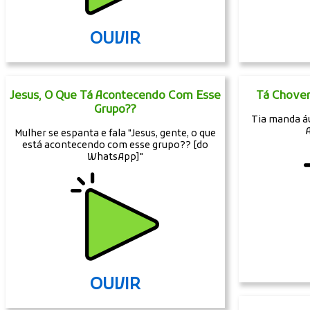
OUVIR
Jesus, O Que Tá Acontecendo Com Esse
Tá Choven
Grupo??
Tia manda áu
Mulher se espanta e fala "Jesus, gente, o que
está acontecendo com esse grupo?? [do
WhatsApp]"
OUVIR