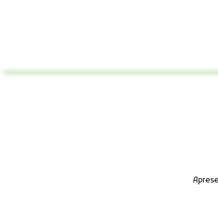
Aprese