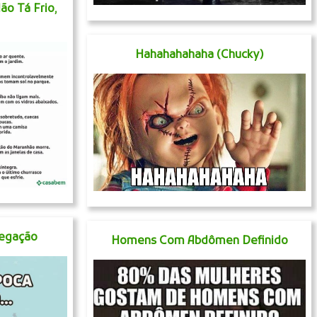
o Tá Frio,
Hahahahahaha (Chucky)
Pegação
Homens Com Abdômen Definido