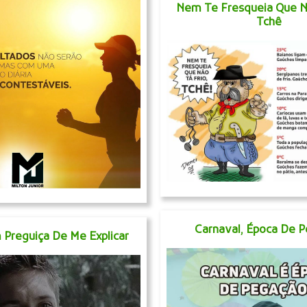
Nem Te Fresqueia Que Nã
Tchê
Carnaval, Época De 
Preguiça De Me Explicar