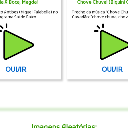
la A Boca, Magda!
Chove Chuva! (Biquini
o Antibes (Miguel Falabella) no
Trecho da música "Chove Chuv
ograma Sai de Baixo.
Cavadão: "chove chuva, chov
OUVIR
OUVIR
Imagens Aleatórias: