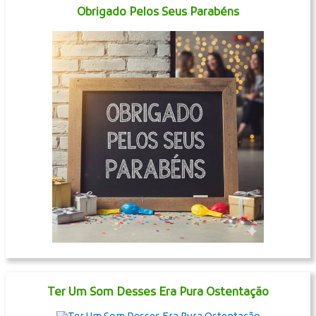
Obrigado Pelos Seus Parabéns
Ter Um Som Desses Era Pura Ostentação