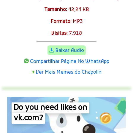
Tamanho:
42,24 KB
Formato:
MP3
Visitas:
7.918
Baixar Áudio
Compartilhar Página No WhatsApp
+
Ver Mais Memes do Chapolin
Do you need likes on
vk.com?