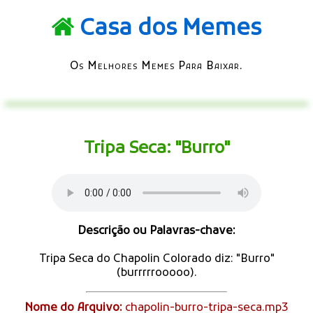
Casa dos Memes
Os Melhores Memes Para Baixar.
Tripa Seca: "Burro"
Descrição ou Palavras-chave:
Tripa Seca do Chapolin Colorado diz: "Burro"
(burrrrrooooo).
Nome do Arquivo:
chapolin-burro-tripa-seca.mp3