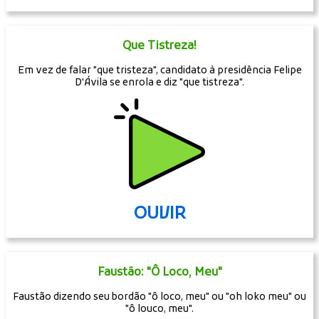
Que Tistreza!
Em vez de falar "que tristeza", candidato à presidência Felipe
D'Ávila se enrola e diz "que tistreza".
OUVIR
Faustão: "Ô Loco, Meu"
Faustão dizendo seu bordão "ô loco, meu" ou "oh loko meu" ou
"ô louco, meu".