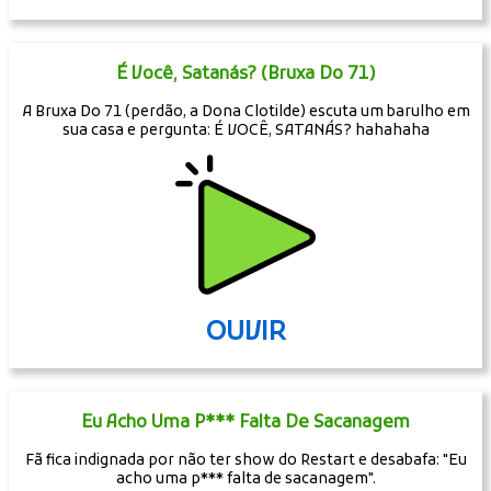
É Você, Satanás? (Bruxa Do 71)
A Bruxa Do 71 (perdão, a Dona Clotilde) escuta um barulho em
sua casa e pergunta: É VOCÊ, SATANÁS? hahahaha
OUVIR
Eu Acho Uma P*** Falta De Sacanagem
Fã fica indignada por não ter show do Restart e desabafa: "Eu
acho uma p*** falta de sacanagem".