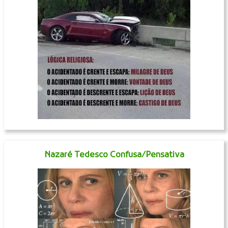
Nazaré Tedesco Confusa/Pensativa