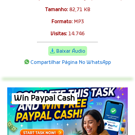
Tamanho:
82,71 KB
Formato:
MP3
Visitas:
14.746
Baixar Áudio
Compartilhar Página No WhatsApp
Win Paypal Cash