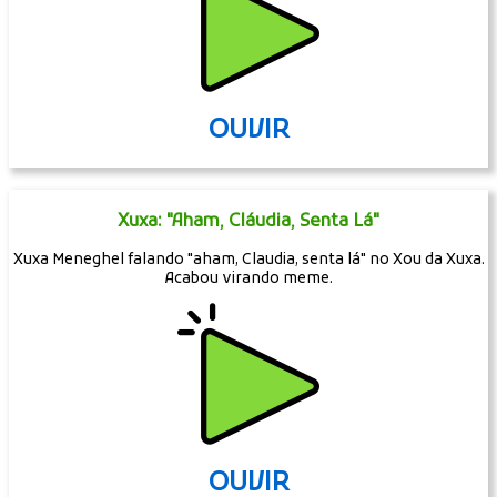
OUVIR
Xuxa: "Aham, Cláudia, Senta Lá"
Xuxa Meneghel falando "aham, Claudia, senta lá" no Xou da Xuxa.
Acabou virando meme.
OUVIR