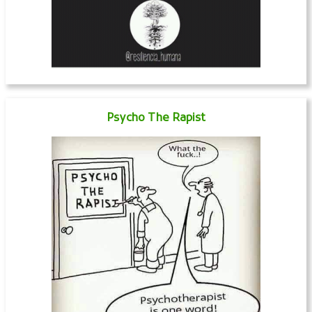
Psycho The Rapist