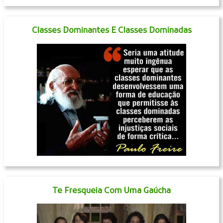
Classes Dominantes E Classes Dominadas
Te Fresqueia Com Uma Gaúcha