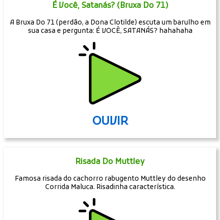
É Você, Satanás? (Bruxa Do 71)
A Bruxa Do 71 (perdão, a Dona Clotilde) escuta um barulho em
sua casa e pergunta: É VOCÊ, SATANÁS? hahahaha
OUVIR
Risada Do Muttley
Famosa risada do cachorro rabugento Muttley do desenho
Corrida Maluca. Risadinha característica.