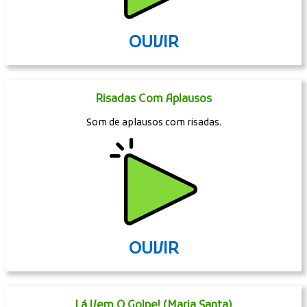
OUVIR
Risadas Com Aplausos
Som de aplausos com risadas.
OUVIR
Lá Vem O Golpe! (Maria Santa)