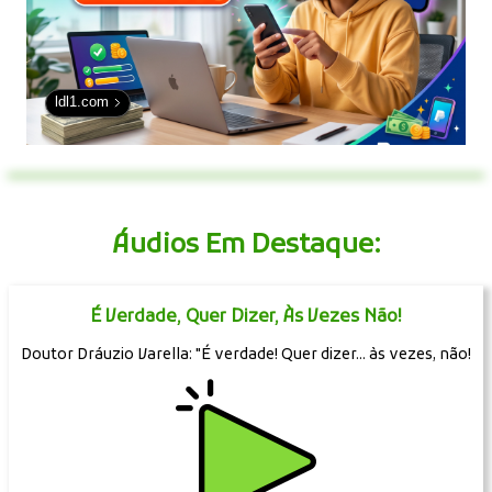
ldl1.com
Áudios Em Destaque:
É Verdade, Quer Dizer, Às Vezes Não!
Doutor Dráuzio Varella: "É verdade! Quer dizer... às vezes, não!