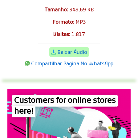
Tamanho:
349,69 KB
Formato:
MP3
Visitas:
1.817
Baixar Áudio
Compartilhar Página No WhatsApp
Customers for online stores
here!