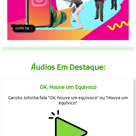
surfe.be
Áudios Em Destaque:
OK, Houve Um Equívoco
Garoto Jotinha fala "Ok, houve um equívoco" ou "Houve um
equívico".