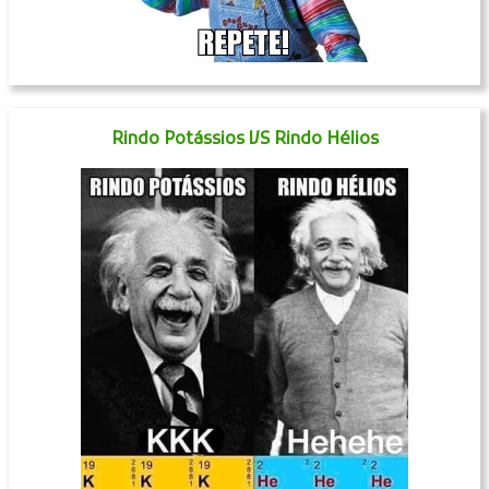
Rindo Potássios VS Rindo Hélios