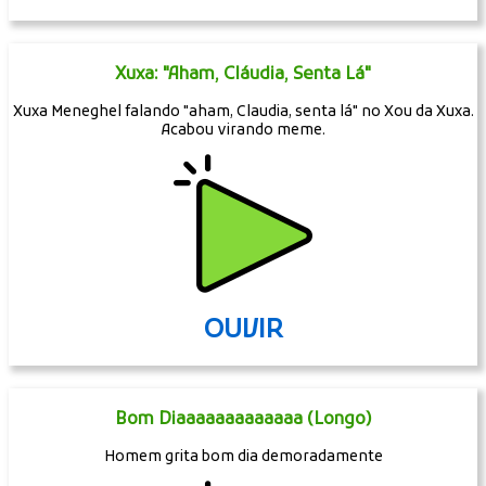
Xuxa: "Aham, Cláudia, Senta Lá"
Xuxa Meneghel falando "aham, Claudia, senta lá" no Xou da Xuxa.
Acabou virando meme.
OUVIR
Bom Diaaaaaaaaaaaaa (Longo)
Homem grita bom dia demoradamente