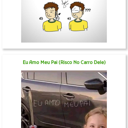
Eu Amo Meu Pai (Risco No Carro Dele)