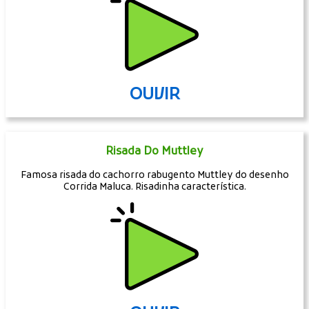
OUVIR
Risada Do Muttley
Famosa risada do cachorro rabugento Muttley do desenho
Corrida Maluca. Risadinha característica.