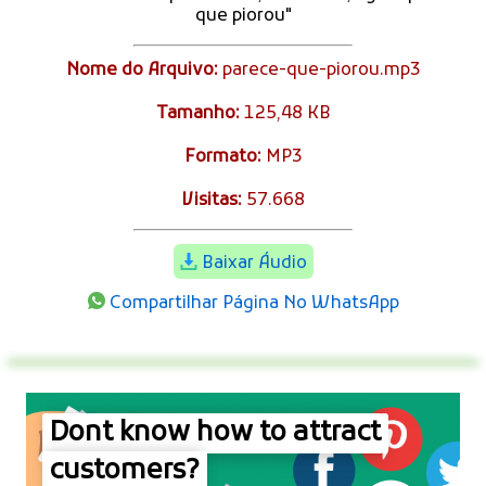
que piorou"
Nome do Arquivo:
parece-que-piorou.mp3
Tamanho:
125,48 KB
Formato:
MP3
Visitas:
57.668
Baixar Áudio
Compartilhar Página No WhatsApp
Dont know how to attract
customers?