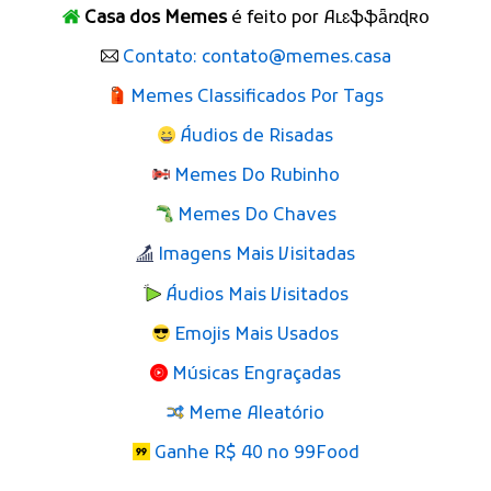
Casa dos Memes
é feito por Aʟɛֆֆǟռɖʀօ
Contato: contato@memes.casa
Memes Classificados Por Tags
Áudios de Risadas
Memes Do Rubinho
Memes Do Chaves
Imagens Mais Visitadas
Áudios Mais Visitados
Emojis Mais Usados
Músicas Engraçadas
Meme Aleatório
Ganhe R$ 40 no 99Food