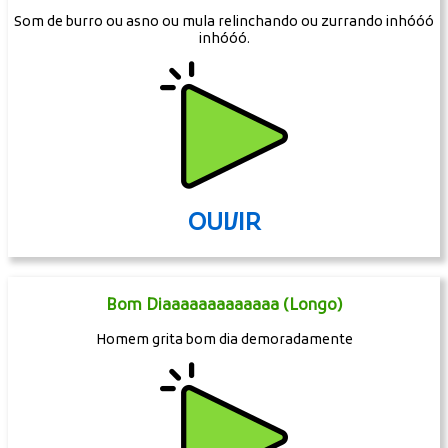
Som de burro ou asno ou mula relinchando ou zurrando inhóóó
inhóóó.
OUVIR
Bom Diaaaaaaaaaaaaa (Longo)
Homem grita bom dia demoradamente