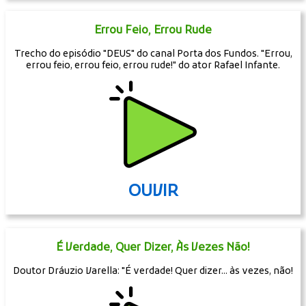
Errou Feio, Errou Rude
Trecho do episódio "DEUS" do canal Porta dos Fundos. "Errou,
errou feio, errou feio, errou rude!" do ator Rafael Infante.
OUVIR
É Verdade, Quer Dizer, Às Vezes Não!
Doutor Dráuzio Varella: "É verdade! Quer dizer... às vezes, não!