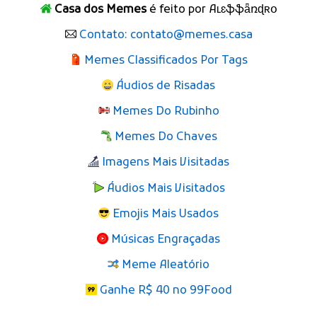
Casa dos Memes
é feito por Aʟɛֆֆǟռɖʀօ
Contato: contato@memes.casa
Memes Classificados Por Tags
Áudios de Risadas
Memes Do Rubinho
Memes Do Chaves
Imagens Mais Visitadas
Áudios Mais Visitados
Emojis Mais Usados
Músicas Engraçadas
Meme Aleatório
Ganhe R$ 40 no 99Food