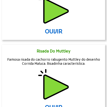
OUVIR
Risada Do Muttley
Famosa risada do cachorro rabugento Muttley do desenho
Corrida Maluca. Risadinha característica.