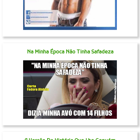
Na Minha Época Não Tinha Safadeza