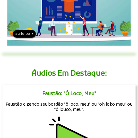
surfe.be
Áudios Em Destaque:
Faustão: "Ô Loco, Meu"
Faustão dizendo seu bordão "ô loco, meu" ou "oh loko meu" ou
"ô louco, meu".