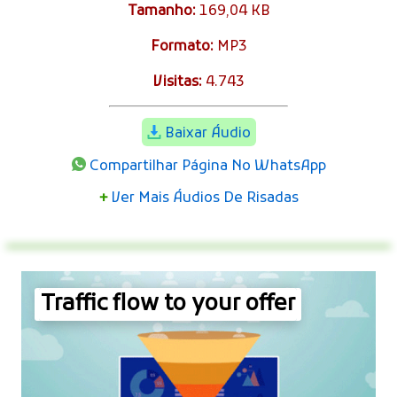
Tamanho:
169,04 KB
Formato:
MP3
Visitas:
4.743
Baixar Áudio
Compartilhar Página No WhatsApp
+
Ver Mais Áudios De Risadas
Traffic flow to your offer