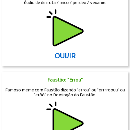
Áudio de derrota / mico / perdeu / vexame.
OUVIR
Faustão: "Errou"
Famoso meme com Faustão dizendo "errou" ou "errrroouu" ou
"erôô" no Domingão do Faustão.