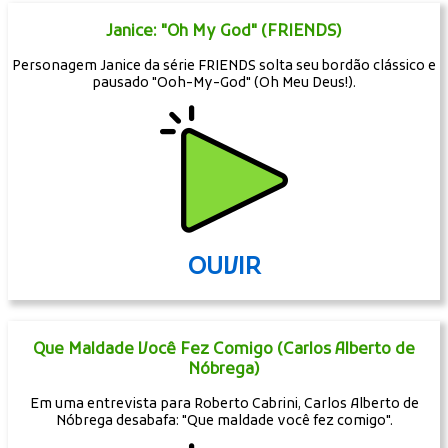
Janice: "Oh My God" (FRIENDS)
Personagem Janice da série FRIENDS solta seu bordão clássico e
pausado "Ooh-My-God" (Oh Meu Deus!).
OUVIR
Que Maldade Você Fez Comigo (Carlos Alberto de
Nóbrega)
Em uma entrevista para Roberto Cabrini, Carlos Alberto de
Nóbrega desabafa: "Que maldade você fez comigo".