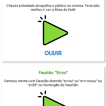
Chaves entediado atrapalha o público no cinema. Teria sido
melhor ir ver o filme do Pelé!
OUVIR
Faustão: "Errou"
Famoso meme com Faustão dizendo "errou" ou "errrroouu" ou
"erôô" no Domingão do Faustão.