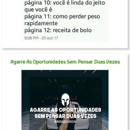
Agarre As Oportunidades Sem Pensar Duas Vezes