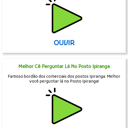
OUVIR
Melhor Cê Perguntar Lá No Posto Ipiranga
Famoso bordão dos comerciais dos postos Ipiranga. Melhor
você perguntar lá no Posto Ipiranga!