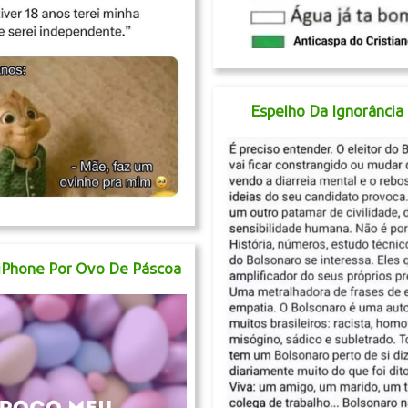
Espelho Da Ignorânci
iPhone Por Ovo De Páscoa