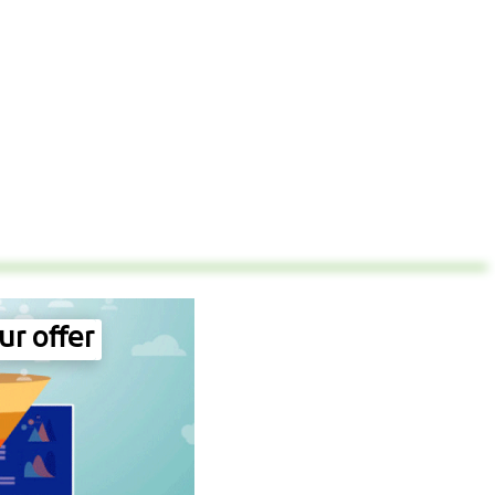
ur offer