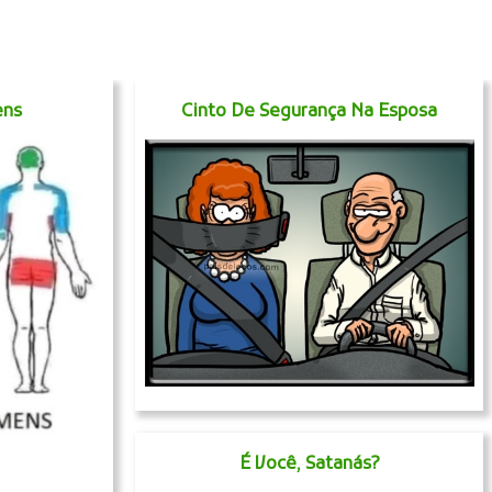
ens
Cinto De Segurança Na Esposa
É Você, Satanás?