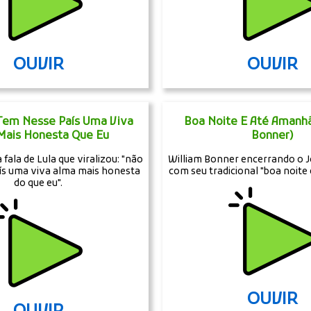
OUVIR
OUVIR
 Tem Nesse País Uma Viva
Boa Noite E Até Amanhã
Mais Honesta Que Eu
Bonner)
fala de Lula que viralizou: "não
William Bonner encerrando o J
ís uma viva alma mais honesta
com seu tradicional "boa noite
do que eu".
OUVIR