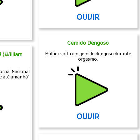
OUVIR
Gemido Dengoso
Mulher solta um gemido dengoso durante
 (William
orgasmo.
ornal Nacional
 e até amanhã"
OUVIR