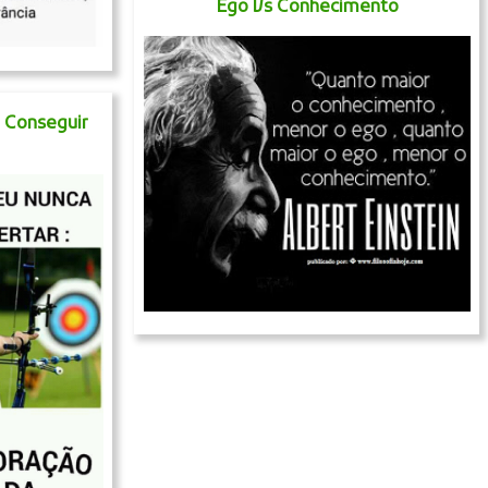
Ego Vs Conhecimento
 Conseguir