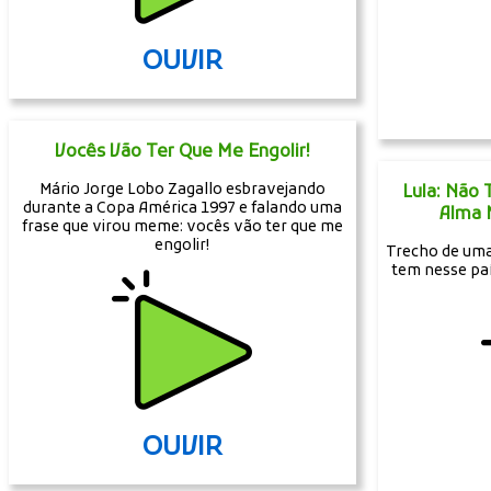
OUVIR
Vocês Vão Ter Que Me Engolir!
Mário Jorge Lobo Zagallo esbravejando
Lula: Não
durante a Copa América 1997 e falando uma
Alma 
frase que virou meme: vocês vão ter que me
engolir!
Trecho de uma 
tem nesse pa
OUVIR