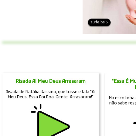
surfe.be
Risada Ai Meu Deus Arrasaram
"Essa É Mu
Risada de Natália Kassino, que tosse e fala "Ai
Meu Deus, Essa Foi Boa, Gente, Arrasaram!"
Na escolinha 
não sabe res