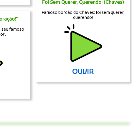
Foi Sem Querer, Querendo! (Chaves)
Famoso bordão do Chaves: foi sem querer,
querendo!
oração!"
a seu famoso
o!".
OUVIR