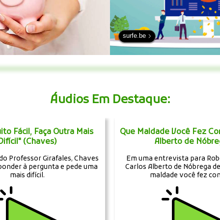
surfe.be
Áudios Em Destaque:
ito Fácil, Faça Outra Mais
Que Maldade Você Fez Com
Difícil" (Chaves)
Alberto de Nóbre
do Professor Girafales, Chaves
Em uma entrevista para Robe
ponder à pergunta e pede uma
Carlos Alberto de Nóbrega de
mais difícil.
maldade você fez com