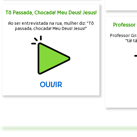
Tô Passada, Chocada! Meu Deus! Jesus!
Ao ser entrevistada na rua, mulher diz: "Tô
Professor 
passada, chocada! Meu Deus! Jesus!"
Professor Gir
"tá! t
OUVIR