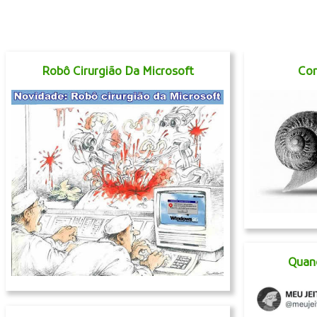
Robô Cirurgião Da Microsoft
Con
Quan