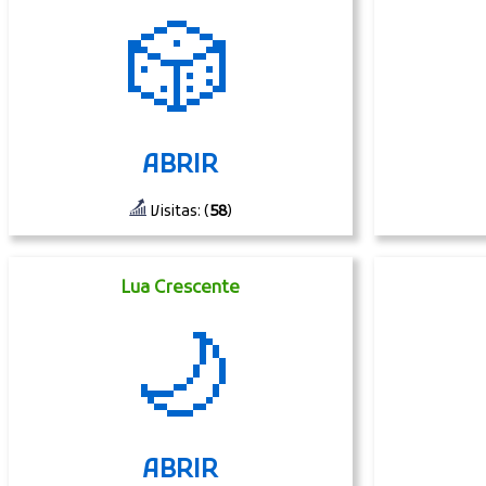
🎲
ABRIR
Visitas: (
58
)
Lua Crescente
🌙
ABRIR