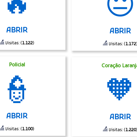
🔥
😐
ABRIR
ABRIR
Visitas: (
1.122
)
Visitas: (
1.172
Policial
Coração Laranj
👮
🧡
ABRIR
ABRIR
Visitas: (
1.100
)
Visitas: (
1.220