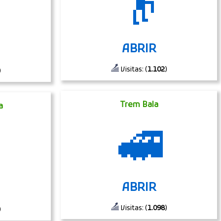
👴
ABRIR
Visitas: (
1.102
)
)
Trem Bala
a
🚅
ABRIR
Visitas: (
1.098
)
)