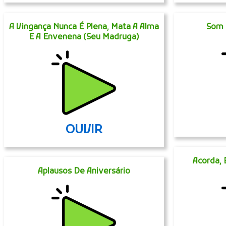
A Vingança Nunca É Plena, Mata A Alma
Som 
E A Envenena (Seu Madruga)
OUVIR
Acorda, 
Aplausos De Aniversário