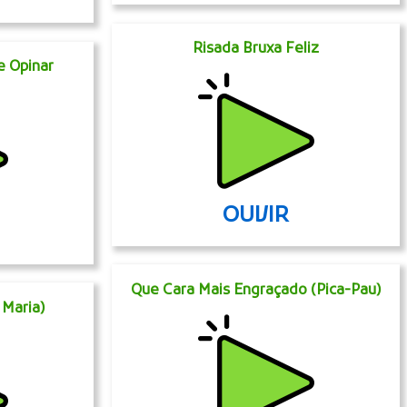
Risada Bruxa Feliz
e Opinar
OUVIR
Que Cara Mais Engraçado (Pica-Pau)
 Maria)