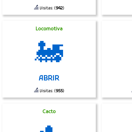
Visitas: (
942
)
Locomotiva
🚂
ABRIR
Visitas: (
955
)
Cacto