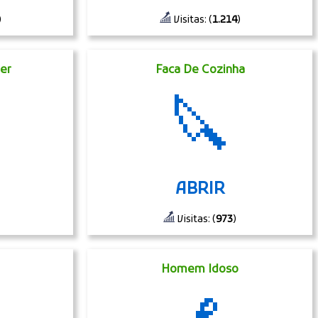
)
Visitas: (
1.214
)
er
Faca De Cozinha
🔪
ABRIR
Visitas: (
973
)
Homem Idoso