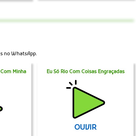
os no WhatsApp.
m Com Minha
Eu Só Rio Com Coisas Engraçadas
OUVIR