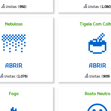
Visitas: (
992
)
Visitas: (
1.080
Nebuloso
Tigela Com Colh
🌁
🥣
ABRIR
ABRIR
Visitas: (
1.076
)
Visitas: (
909
)
Fogo
Rosto Neutro