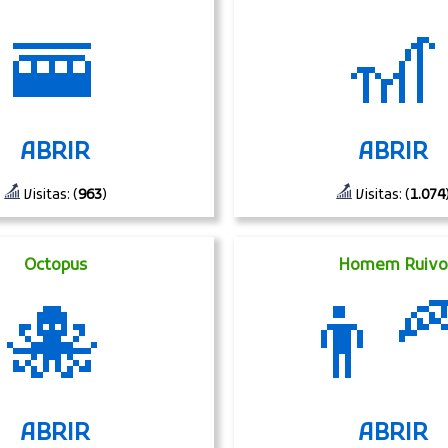
🚟
🎢
ABRIR
ABRIR
Visitas: (
963
)
Visitas: (
1.074
Octopus
Homem Ruivo
🐙
👨‍
ABRIR
ABRIR