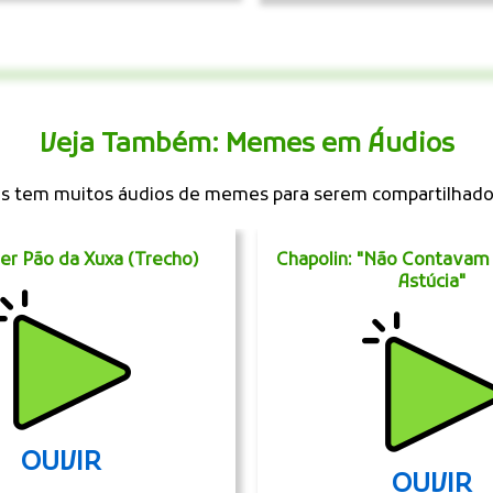
Veja Também: Memes em Áudios
 tem muitos áudios de memes para serem compartilhad
r Pão da Xuxa (Trecho)
Chapolin: "Não Contava
Astúcia"
OUVIR
OUVIR