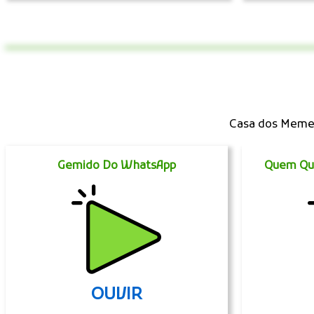
Casa dos Memes
Gemido Do WhatsApp
Quem Que
OUVIR