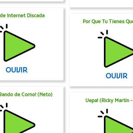
de Internet Discada
Por Que Tu Tienes Qu
OUVIR
OUVIR
Bando de Corno! (Neto)
Uepa! (Ricky Martin -