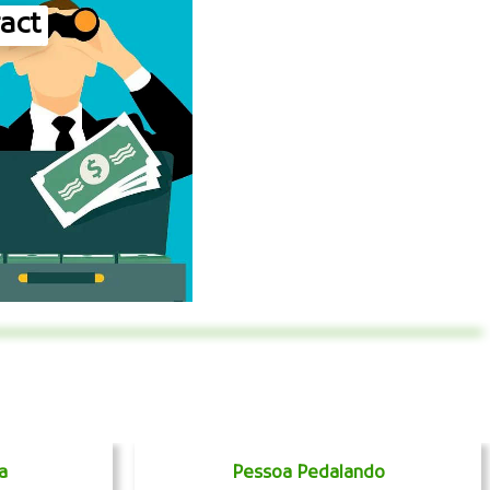
ract
a
Pessoa Pedalando