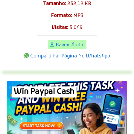
Tamanho:
232,12 KB
Formato:
MP3
Visitas:
5.049
Baixar Áudio
Compartilhar Página No WhatsApp
Win Paypal Cash