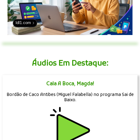
ldl1.com
Áudios Em Destaque:
Cala A Boca, Magda!
Bordão de Caco Antibes (Miguel Falabella) no programa Sai de
Baixo.