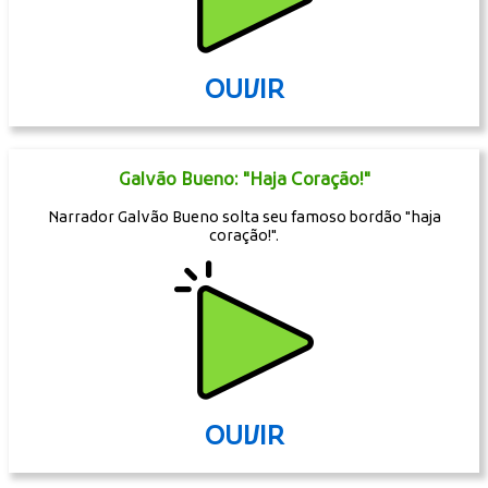
OUVIR
Galvão Bueno: "Haja Coração!"
Narrador Galvão Bueno solta seu famoso bordão "haja
coração!".
OUVIR