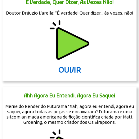
É Verdade, Quer Dizer, Às Vezes Não!
Doutor Dráuzio Varella: "É verdade! Quer dizer... às vezes, não!
OUVIR
Ahh Agora Eu Entendi, Agora Eu Saquei
Meme do Bender do Futurama "Aah, agora eu entendi, agora eu
saquei, agora todas as peças se encaixaram'! Futurama é uma
sitcom animada americana de ficção científica criada por Matt
Groening, o mesmo criador dos Os Simpsons.