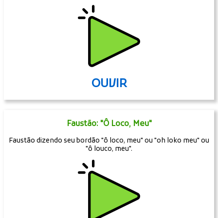
OUVIR
Faustão: "Ô Loco, Meu"
Faustão dizendo seu bordão "ô loco, meu" ou "oh loko meu" ou
"ô louco, meu".