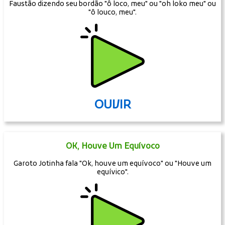
Faustão dizendo seu bordão "ô loco, meu" ou "oh loko meu" ou
"ô louco, meu".
OUVIR
OK, Houve Um Equívoco
Garoto Jotinha fala "Ok, houve um equívoco" ou "Houve um
equívico".