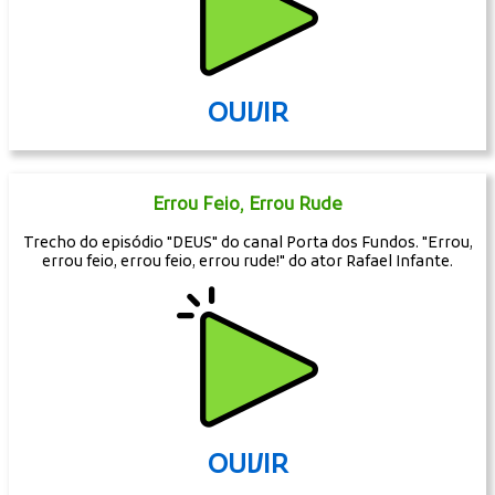
OUVIR
Errou Feio, Errou Rude
Trecho do episódio "DEUS" do canal Porta dos Fundos. "Errou,
errou feio, errou feio, errou rude!" do ator Rafael Infante.
OUVIR