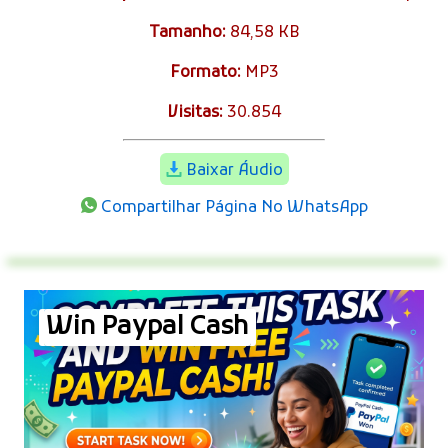
Tamanho:
84,58 KB
Formato:
MP3
Visitas:
30.854
Baixar Áudio
Compartilhar Página No WhatsApp
Win Paypal Cash