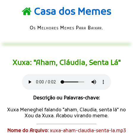
Casa dos Memes
Os Melhores Memes Para Baixar.
Xuxa: "Aham, Cláudia, Senta Lá"
Descrição ou Palavras-chave:
Xuxa Meneghel falando "aham, Claudia, senta lá" no
Xou da Xuxa. Acabou virando meme.
Nome do Arquivo:
xuxa-aham-claudia-senta-la.mp3