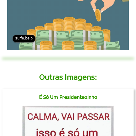
surfe.be
Outras Imagens:
É Só Um Presidentezinho