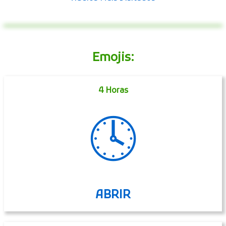
Emojis:
4 Horas
🕓
ABRIR