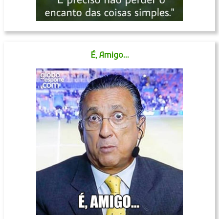
É, Amigo...