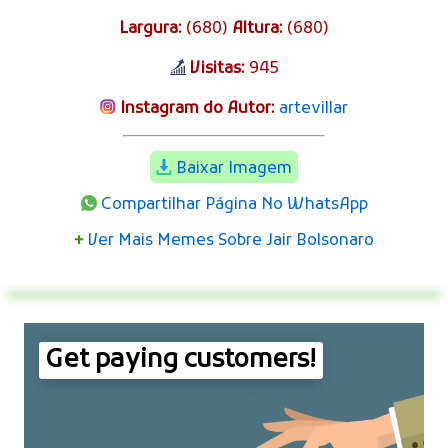
Largura:
(680)
Altura:
(680)
Visitas:
945
Instagram do Autor:
artevillar
Baixar Imagem
Compartilhar Página No WhatsApp
+
Ver Mais Memes Sobre Jair Bolsonaro
Get paying customers!