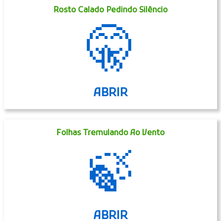
Rosto Calado Pedindo Silêncio
🤫
ABRIR
Folhas Tremulando Ao Vento
🍃
ABRIR