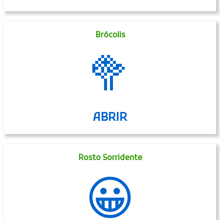
Brócolis
🥦
ABRIR
Rosto Sorridente
😀