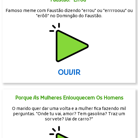
Faustão: "Errou"
Famoso meme com Faustão dizendo "errou" ou "errrroouu" ou
"erôô" no Domingão do Faustão.
OUVIR
Porque As Mulheres Enlouquecem Os Homens
O marido quer dar uma volta e a mulher fica fazendo mil
perguntas. "Onde tu vai, amor? Tem gasolina? Traz um
sorvete? Vai de carro?"