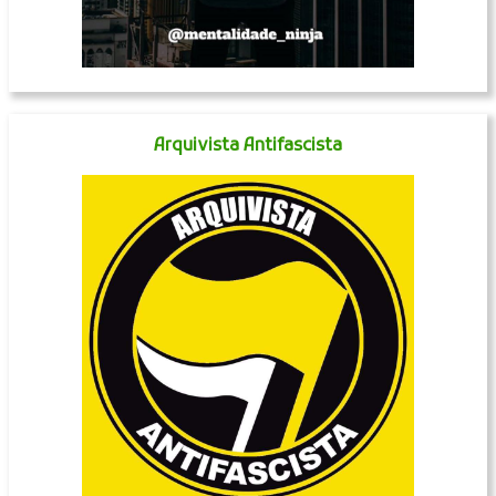
Arquivista Antifascista