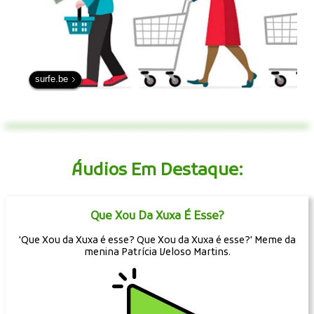
surfe.be
Áudios Em Destaque:
Que Xou Da Xuxa É Esse?
'Que Xou da Xuxa é esse? Que Xou da Xuxa é esse?' Meme da
menina Patrícia Veloso Martins.