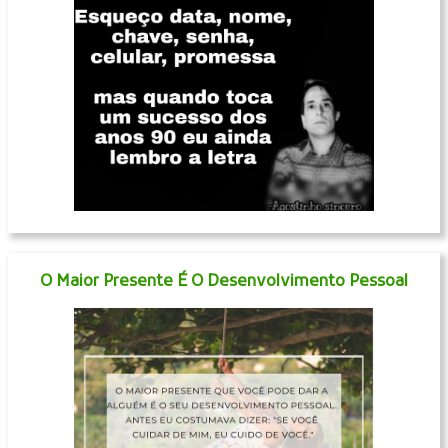
O Maior Presente É O Desenvolvimento Pessoal