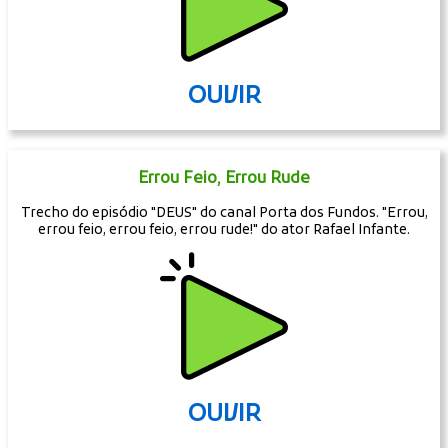
OUVIR
Errou Feio, Errou Rude
Trecho do episódio "DEUS" do canal Porta dos Fundos. "Errou,
errou feio, errou feio, errou rude!" do ator Rafael Infante.
OUVIR