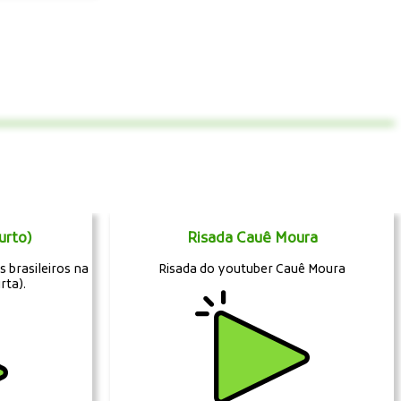
urto)
Risada Cauê Moura
s brasileiros na
Risada do youtuber Cauê Moura
rta).