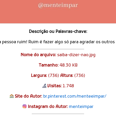
Descrição ou Palavras-chave:
ma pessoa ruim! Ruim é fazer algo só para agradar os outr
Nome do arquivo:
saiba-dizer-nao.jpg
Tamanho:
48.30 KB
Largura:
(736)
Altura:
(736)
Visitas:
1.748
Site do Autor:
br.pinterest.com/menteeimpar/
Instagram do Autor:
menteimpar