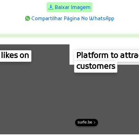
Baixar Imagem
Compartilhar Página No WhatsApp
likes on
Platform to attra
customers
surfe.be