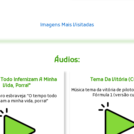
Imagens Mais Visitadas
Áudios:
Todo Infernizam A Minha
Tema Da Vitória (C
Vida, Porra!"
Música tema da vitória de piloto
Fórmula 1 (versão cu
aro esbraveja: "O tempo todo
zam a minha vida, porra!"