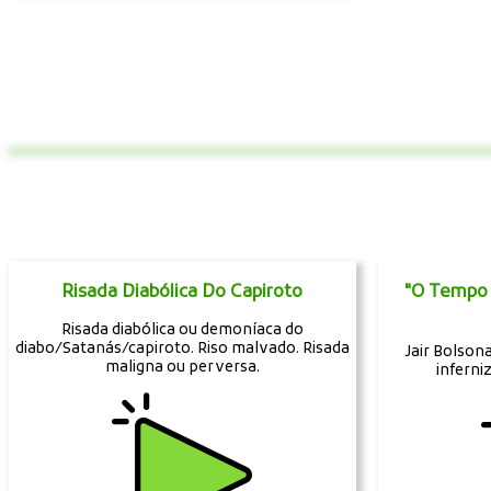
Risada Diabólica Do Capiroto
"O Tempo 
Risada diabólica ou demoníaca do
diabo/Satanás/capiroto. Riso malvado. Risada
Jair Bolson
maligna ou perversa.
inferni