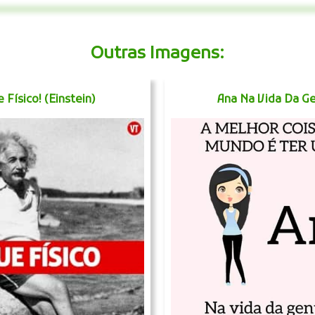
Outras Imagens:
 Físico! (Einstein)
Ana Na Vida Da G