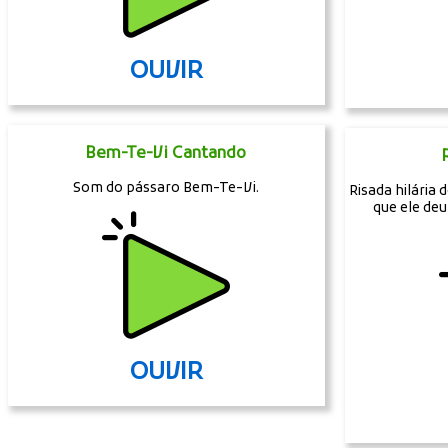
OUVIR
Bem-Te-Vi Cantando
Som do pássaro Bem-Te-Vi.
Risada hilária
que ele deu
OUVIR