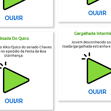
OUVIR
OUVIR
Gargalhada Intermi
Risada Do Quico
Jovem desconhecido so
risada/gargalhada estranha e
 do Kiko/Quico do seriado Chaves
 no episódio da Festa da Boa
Vizinhança.
OUVIR
OUVIR