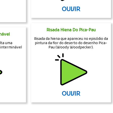
OUVIR
Risada Hiena Do Pica-Pau
nável
Risada da hiena que apareceu no episódio da
lta uma
pintura da flor do deserto do desenho Pica-
 interminável
Pau (Woody Woodpecker).
OUVIR