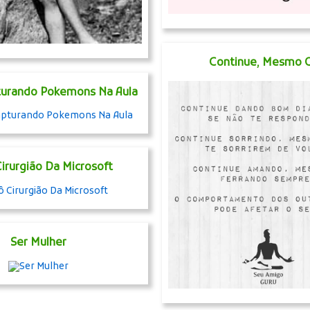
Continue, Mesmo Q
turando Pokemons Na Aula
irurgião Da Microsoft
Ser Mulher