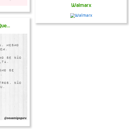
Walmarx
ue...