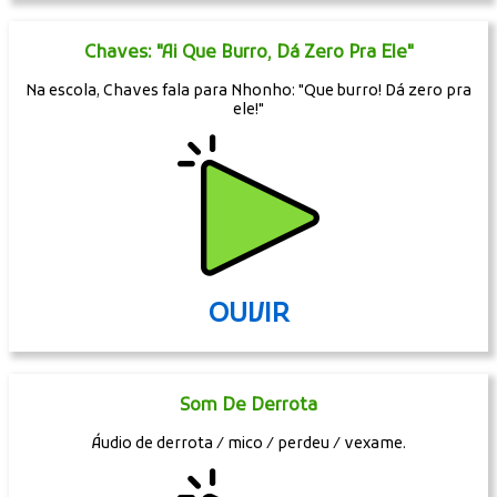
Chaves: "Ai Que Burro, Dá Zero Pra Ele"
Na escola, Chaves fala para Nhonho: "Que burro! Dá zero pra
ele!"
OUVIR
Som De Derrota
Áudio de derrota / mico / perdeu / vexame.