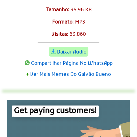
Tamanho:
35,96 KB
Formato:
MP3
Visitas:
63.860
Baixar Áudio
Compartilhar Página No WhatsApp
+
Ver Mais Memes Do Galvão Bueno
Get paying customers!