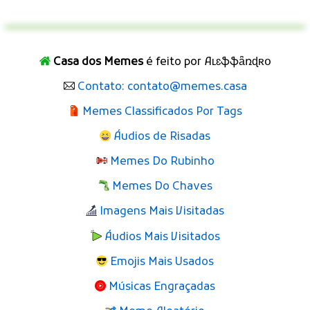
Casa dos Memes
é feito por Aʟɛֆֆǟռɖʀօ
Contato: contato@memes.casa
Memes Classificados Por Tags
Áudios de Risadas
Memes Do Rubinho
Memes Do Chaves
Imagens Mais Visitadas
Áudios Mais Visitados
Emojis Mais Usados
Músicas Engraçadas