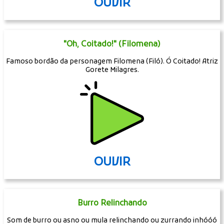
OUVIR
"Oh, Coitado!" (Filomena)
Famoso bordão da personagem Filomena (Filó). Ó Coitado! Atriz
Gorete Milagres.
OUVIR
Burro Relinchando
Som de burro ou asno ou mula relinchando ou zurrando inhóóó