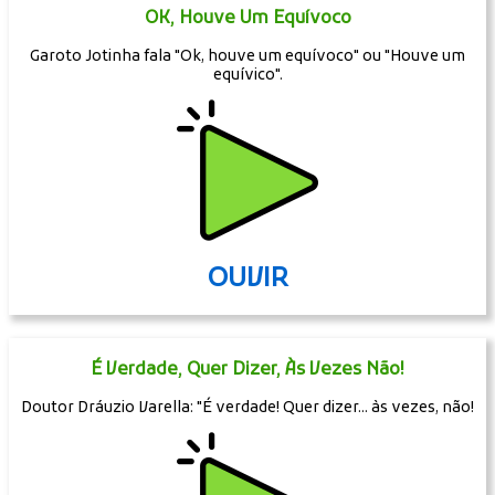
OK, Houve Um Equívoco
Garoto Jotinha fala "Ok, houve um equívoco" ou "Houve um
equívico".
OUVIR
É Verdade, Quer Dizer, Às Vezes Não!
Doutor Dráuzio Varella: "É verdade! Quer dizer... às vezes, não!