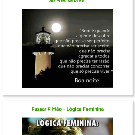
Só Precisa Viver
Passar A Mão - Lógica Feminina