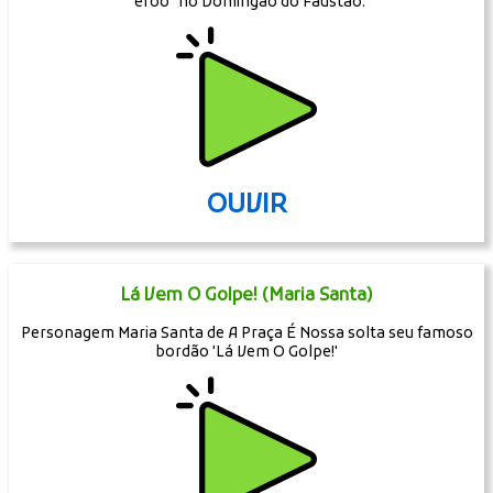
"erôô" no Domingão do Faustão.
OUVIR
Lá Vem O Golpe! (Maria Santa)
Personagem Maria Santa de A Praça É Nossa solta seu famoso
bordão 'Lá Vem O Golpe!'