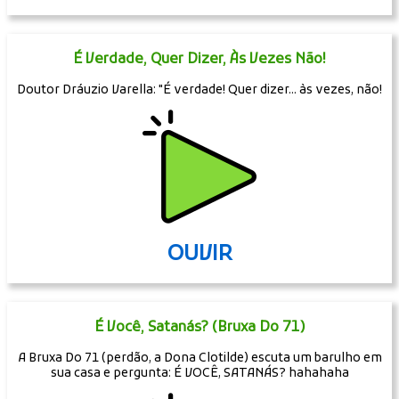
É Verdade, Quer Dizer, Às Vezes Não!
Doutor Dráuzio Varella: "É verdade! Quer dizer... às vezes, não!
OUVIR
É Você, Satanás? (Bruxa Do 71)
A Bruxa Do 71 (perdão, a Dona Clotilde) escuta um barulho em
sua casa e pergunta: É VOCÊ, SATANÁS? hahahaha