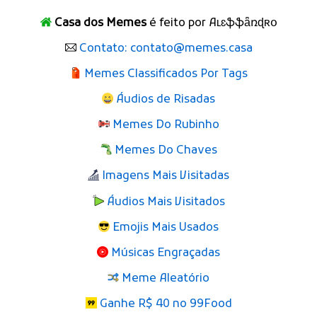
Casa dos Memes
é feito por Aʟɛֆֆǟռɖʀօ
Contato: contato@memes.casa
Memes Classificados Por Tags
Áudios de Risadas
Memes Do Rubinho
Memes Do Chaves
Imagens Mais Visitadas
Áudios Mais Visitados
Emojis Mais Usados
Músicas Engraçadas
Meme Aleatório
Ganhe R$ 40 no 99Food