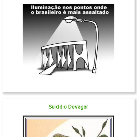
Suicídio Devagar