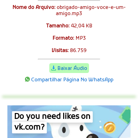
Nome do Arquivo:
obrigado-amigo-voce-e-um-
amigo.mp3
Tamanho:
42,04 KB
Formato:
MP3
Visitas:
86.759
Baixar Áudio
Compartilhar Página No WhatsApp
Do you need likes on
vk.com?