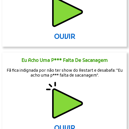
OUVIR
Eu Acho Uma P*** Falta De Sacanagem
Fã fica indignada por não ter show do Restart e desabafa: "Eu
acho uma p*** falta de sacanagem".
OUVIR