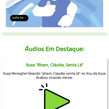
surfe.be
Áudios Em Destaque:
Xuxa: "Aham, Cláudia, Senta Lá"
Xuxa Meneghel falando "aham, Claudia, senta lá" no Xou da Xuxa.
Acabou virando meme.