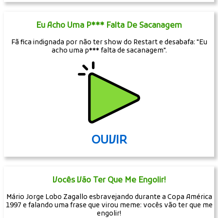
Eu Acho Uma P*** Falta De Sacanagem
Fã fica indignada por não ter show do Restart e desabafa: "Eu
acho uma p*** falta de sacanagem".
OUVIR
Vocês Vão Ter Que Me Engolir!
Mário Jorge Lobo Zagallo esbravejando durante a Copa América
1997 e falando uma frase que virou meme: vocês vão ter que me
engolir!