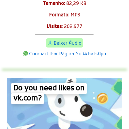
Tamanho:
82,29 KB
Formato:
MP3
Visitas:
202.977
Baixar Áudio
Compartilhar Página No WhatsApp
Do you need likes on
vk.com?