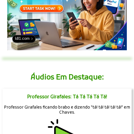
ldl1.com
Áudios Em Destaque:
Professor Girafales: Tá Tá Tá Tá Tá!
Professor Girafales ficando brabo e dizendo "tá! tá! tá! tá! tá!" em
Chaves.