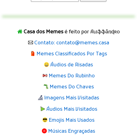
Casa dos Memes
é feito por Aʟɛֆֆǟռɖʀօ
Contato: contato@memes.casa
Memes Classificados Por Tags
Áudios de Risadas
Memes Do Rubinho
Memes Do Chaves
Imagens Mais Visitadas
Áudios Mais Visitados
Emojis Mais Usados
Músicas Engraçadas