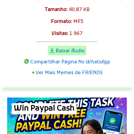
Tamanho:
40,87 KB
Formato:
MP3
Visitas:
1.967
Baixar Áudio
Compartilhar Página No WhatsApp
+
Ver Mais Memes de FRIENDS
Win Paypal Cash