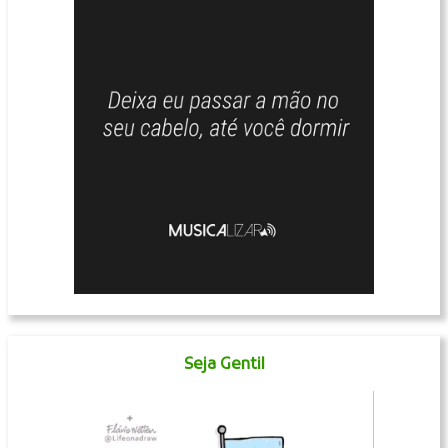
Seja Gentil