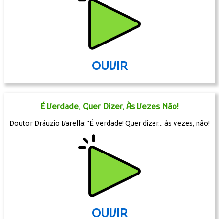
OUVIR
É Verdade, Quer Dizer, Às Vezes Não!
Doutor Dráuzio Varella: "É verdade! Quer dizer... às vezes, não!
OUVIR