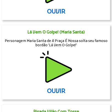
OUVIR
Lá Vem O Golpe! (Maria Santa)
Personagem Maria Santa de A Praça É Nossa solta seu famoso
bordão 'Lá Vem O Golpe!'
OUVIR
Risada Vilão Com Tosse