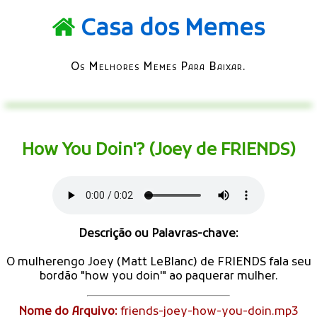
Casa dos Memes
Os Melhores Memes Para Baixar.
How You Doin'? (Joey de FRIENDS)
Descrição ou Palavras-chave:
O mulherengo Joey (Matt LeBlanc) de FRIENDS fala seu
bordão "how you doin'" ao paquerar mulher.
Nome do Arquivo:
friends-joey-how-you-doin.mp3