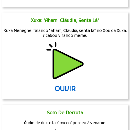
Xuxa: "Aham, Cláudia, Senta Lá"
Xuxa Meneghel falando "aham, Claudia, senta lá" no Xou da Xuxa.
Acabou virando meme.
OUVIR
Som De Derrota
Áudio de derrota / mico / perdeu / vexame.