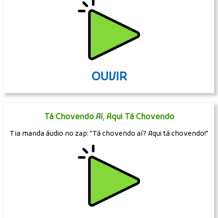
OUVIR
Tá Chovendo Aí, Aqui Tá Chovendo
Tia manda áudio no zap: "Tá chovendo aí? Aqui tá chovendo!"