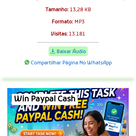
Tamanho:
13,28 KB
Formato:
MP3
Visitas:
13.181
Baixar Áudio
Compartilhar Página No WhatsApp
Win Paypal Cash