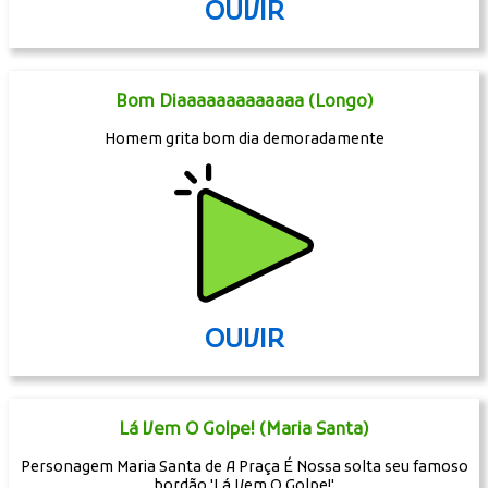
OUVIR
Bom Diaaaaaaaaaaaaa (Longo)
Homem grita bom dia demoradamente
OUVIR
Lá Vem O Golpe! (Maria Santa)
Personagem Maria Santa de A Praça É Nossa solta seu famoso
bordão 'Lá Vem O Golpe!'