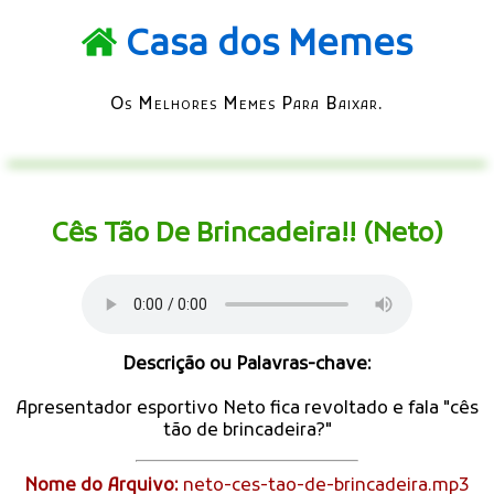
Casa dos Memes
Os Melhores Memes Para Baixar.
Cês Tão De Brincadeira!! (Neto)
Descrição ou Palavras-chave:
Apresentador esportivo Neto fica revoltado e fala "cês
tão de brincadeira?"
Nome do Arquivo:
neto-ces-tao-de-brincadeira.mp3