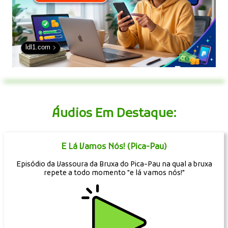
ldl1.com
Áudios Em Destaque:
E Lá Vamos Nós! (Pica-Pau)
Episódio da Vassoura da Bruxa do Pica-Pau na qual a bruxa
repete a todo momento "e lá vamos nós!"