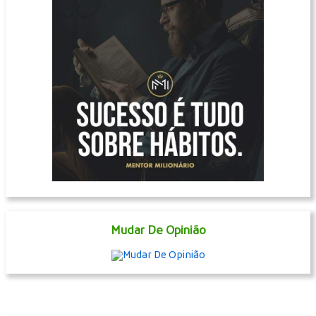
Mudar De Opinião