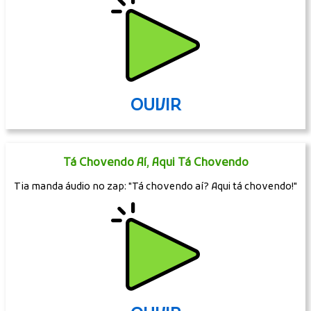
OUVIR
Tá Chovendo Aí, Aqui Tá Chovendo
Tia manda áudio no zap: "Tá chovendo aí? Aqui tá chovendo!"