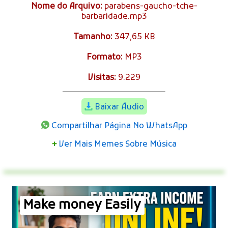
Nome do Arquivo:
parabens-gaucho-tche-
barbaridade.mp3
Tamanho:
347,65 KB
Formato:
MP3
Visitas:
9.229
Baixar Áudio
Compartilhar Página No WhatsApp
+
Ver Mais Memes Sobre Música
Make money Easily