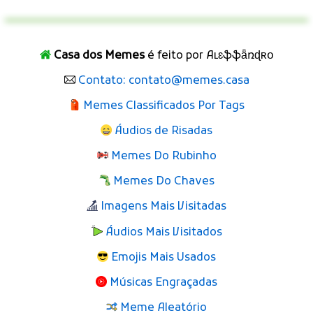
Casa dos Memes
é feito por Aʟɛֆֆǟռɖʀօ
Contato: contato@memes.casa
Memes Classificados Por Tags
Áudios de Risadas
Memes Do Rubinho
Memes Do Chaves
Imagens Mais Visitadas
Áudios Mais Visitados
Emojis Mais Usados
Músicas Engraçadas
Meme Aleatório