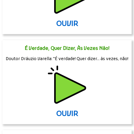
OUVIR
É Verdade, Quer Dizer, Às Vezes Não!
Doutor Dráuzio Varella: "É verdade! Quer dizer... às vezes, não!
OUVIR