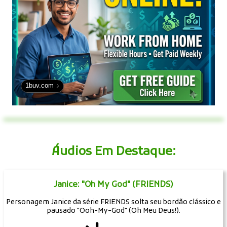
1buv.com
Áudios Em Destaque:
Janice: "Oh My God" (FRIENDS)
Personagem Janice da série FRIENDS solta seu bordão clássico e
pausado "Ooh-My-God" (Oh Meu Deus!).