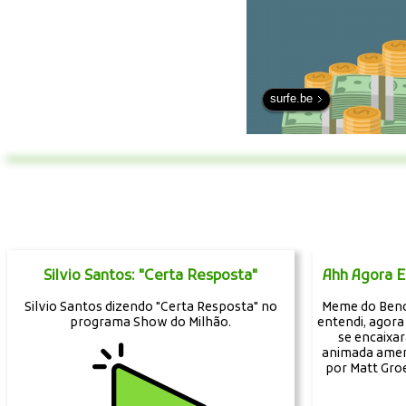
surfe.be
Silvio Santos: "Certa Resposta"
Ahh Agora E
Silvio Santos dizendo "Certa Resposta" no
Meme do Bend
programa Show do Milhão.
entendi, agora
se encaixa
animada americ
por Matt Gro