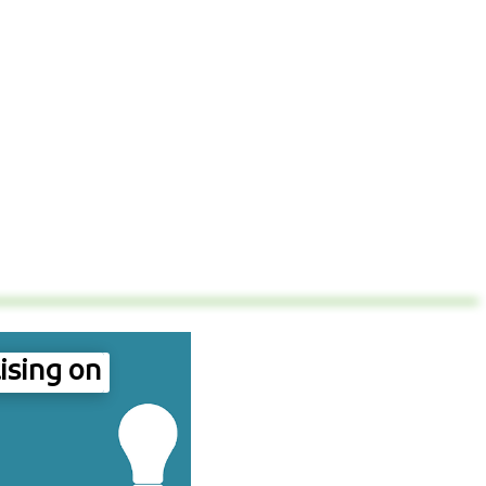
ising on