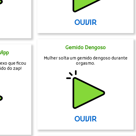
OUVIR
Gemido Dengoso
sApp
Mulher solta um gemido dengoso durante
exo que ficou
orgasmo.
do do zap!
OUVIR