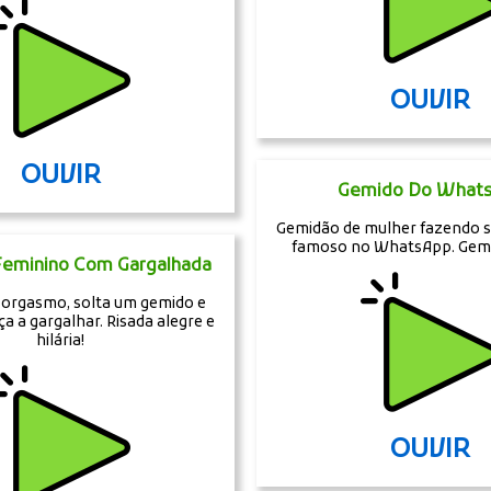
OUVIR
OUVIR
Gemido Do What
Gemidão de mulher fazendo s
famoso no WhatsApp. Gemi
eminino Com Gargalhada
 orgasmo, solta um gemido e
a a gargalhar. Risada alegre e
hilária!
OUVIR