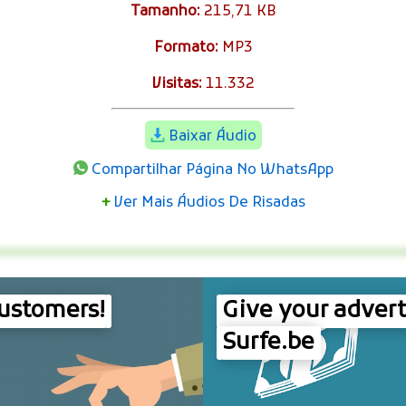
Tamanho:
215,71 KB
Formato:
MP3
Visitas:
11.332
Baixar Áudio
Compartilhar Página No WhatsApp
+
Ver Mais Áudios De Risadas
customers!
Give your advert
Surfe.be