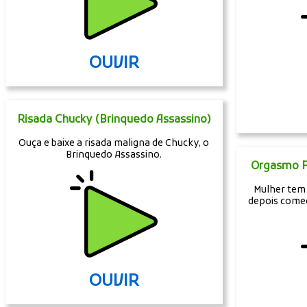
OUVIR
Risada Chucky (Brinquedo Assassino)
Ouça e baixe a risada maligna de Chucky, o
Brinquedo Assassino.
Orgasmo F
Mulher tem
depois começ
OUVIR