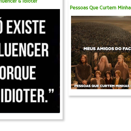
fluencer & Idioter
Pessoas Que Curtem Minhas