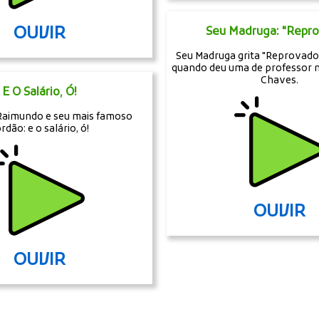
OUVIR
Seu Madruga: "Repro
Seu Madruga grita "Reprovado!
quando deu uma de professor n
Chaves.
E O Salário, Ó!
Raimundo e seu mais famoso
rdão: e o salário, ó!
OUVIR
OUVIR