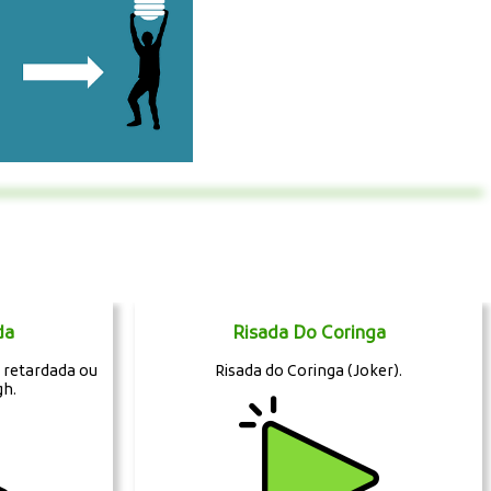
da
Risada Do Coringa
 retardada ou
Risada do Coringa (Joker).
gh.