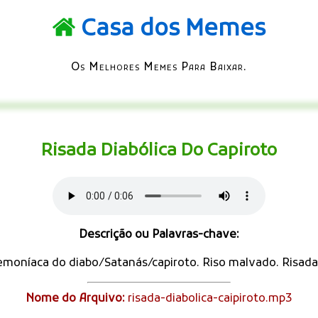
Casa dos Memes
Os Melhores Memes Para Baixar.
Risada Diabólica Do Capiroto
Descrição ou Palavras-chave:
demoníaca do diabo/Satanás/capiroto. Riso malvado. Risada
Nome do Arquivo:
risada-diabolica-caipiroto.mp3