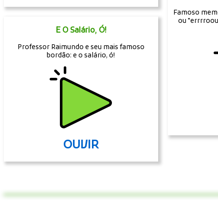
Famoso meme 
ou "errrroo
E O Salário, Ó!
Professor Raimundo e seu mais famoso
bordão: e o salário, ó!
OUVIR