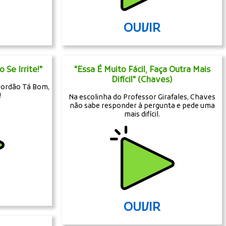
OUVIR
Se Irrite!"
"Essa É Muito Fácil, Faça Outra Mais
Difícil" (Chaves)
bordão Tá Bom,
!
Na escolinha do Professor Girafales, Chaves
não sabe responder à pergunta e pede uma
mais difícil.
OUVIR