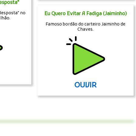
Resposta"
 Resposta" no
Eu Quero Evitar A Fadiga (Jaiminho)
lhão.
Famoso bordão do carteiro Jaiminho de
Chaves.
OUVIR