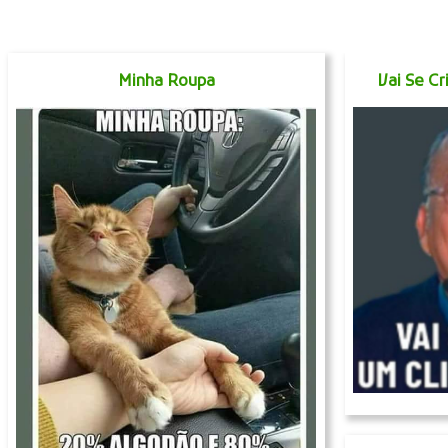
Minha Roupa
Vai Se C