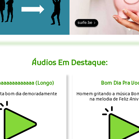
surfe.be
Áudios Em Destaque:
aaaaaaaaaaaa (Longo)
Bom Dia Pra Vo
ta bom dia demoradamente
Homem gritando a música Bom
na melodia de Feliz Aniv