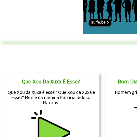
surfe.be
Que Xou Da Xuxa É Esse?
Bom Dia
'Que Xou da Xuxa é esse? Que Xou da Xuxa é
Homem gri
esse?' Meme da menina Patrícia Veloso
Martins.