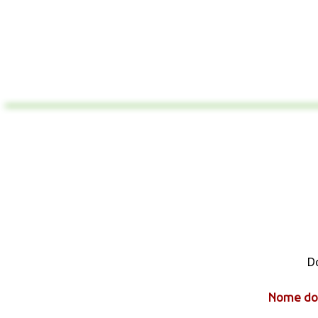
Do
Nome do 