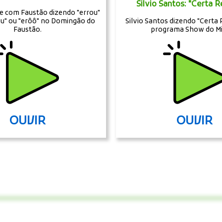
Silvio Santos: "Certa 
com Faustão dizendo "errou"
uu" ou "erôô" no Domingão do
Silvio Santos dizendo "Certa
Faustão.
programa Show do Mi
OUVIR
OUVIR