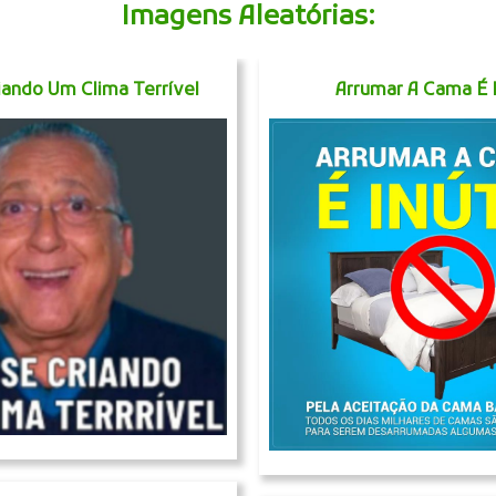
Imagens Aleatórias:
riando Um Clima Terrível
Arrumar A Cama É I