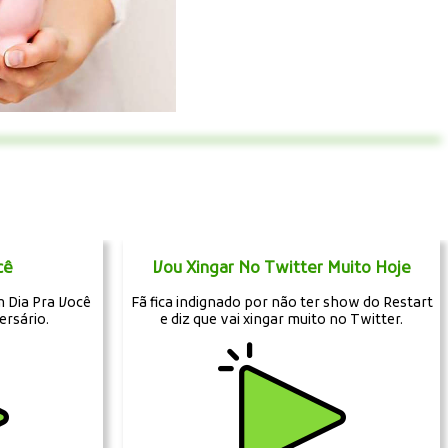
cê
Vou Xingar No Twitter Muito Hoje
 Dia Pra Você
Fã fica indignado por não ter show do Restart
ersário.
e diz que vai xingar muito no Twitter.