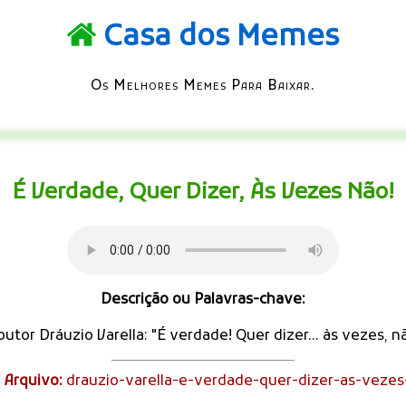
Casa dos Memes
Os Melhores Memes Para Baixar.
É Verdade, Quer Dizer, Às Vezes Não!
Descrição ou Palavras-chave:
utor Dráuzio Varella: "É verdade! Quer dizer... às vezes, n
Arquivo:
drauzio-varella-e-verdade-quer-dizer-as-veze