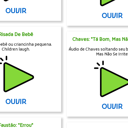
OUVIR
OUVIR
Risada De Bebê
Chaves: "Tá Bom, Mas Não 
bebê ou criancinha pequena.
Children laugh.
Áudio de Chaves soltando seu 
Mas Não Se Irrite
OUVIR
OUVIR
Faustão: "Errou"