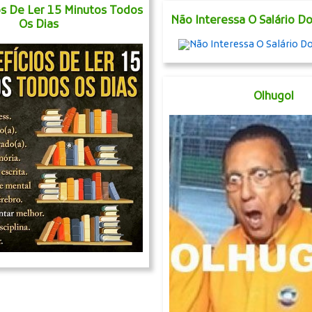
os De Ler 15 Minutos Todos
Não Interessa O Salário Do
Os Dias
Olhugol