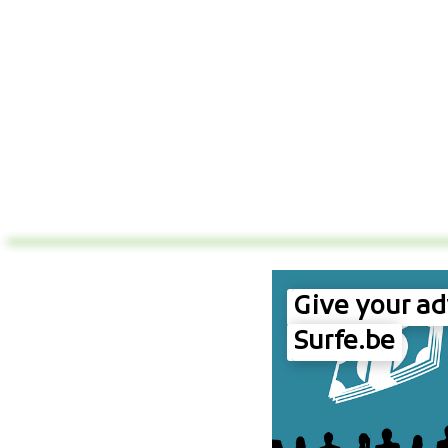
Give your ad
Surfe.be