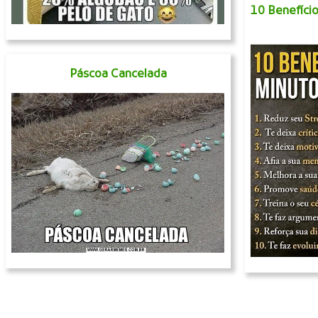
10 Benefíci
Páscoa Cancelada