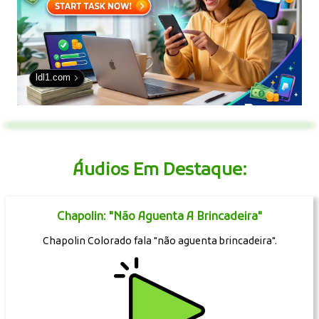
ldl1.com
Áudios Em Destaque:
Chapolin: "Não Aguenta A Brincadeira"
Chapolin Colorado fala "não aguenta brincadeira".