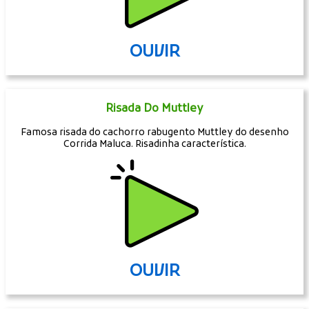
OUVIR
Risada Do Muttley
Famosa risada do cachorro rabugento Muttley do desenho
Corrida Maluca. Risadinha característica.
OUVIR