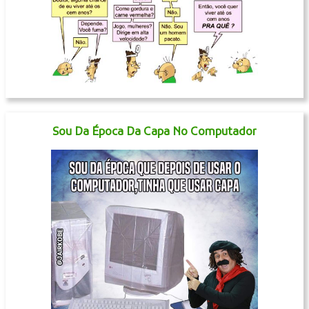
Sou Da Época Da Capa No Computador