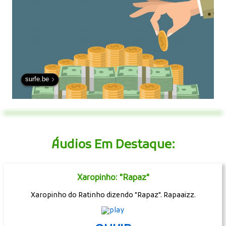
surfe.be
Áudios Em Destaque:
Xaropinho: "Rapaz"
Xaropinho do Ratinho dizendo "Rapaz". Rapaaizz.