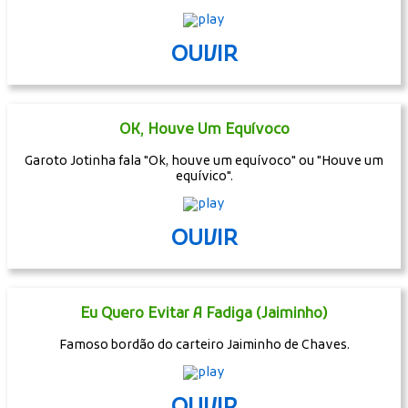
OUVIR
OK, Houve Um Equívoco
Garoto Jotinha fala "Ok, houve um equívoco" ou "Houve um
equívico".
OUVIR
Eu Quero Evitar A Fadiga (Jaiminho)
Famoso bordão do carteiro Jaiminho de Chaves.
OUVIR