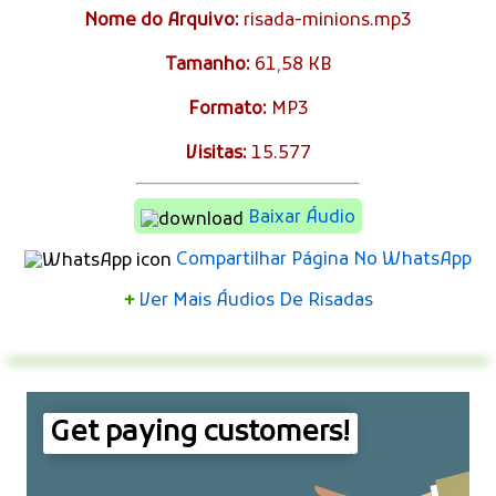
Nome do Arquivo:
risada-minions.mp3
Tamanho:
61,58 KB
Formato:
MP3
Visitas:
15.577
Baixar Áudio
Compartilhar Página No WhatsApp
+
Ver Mais Áudios De Risadas
Get paying customers!