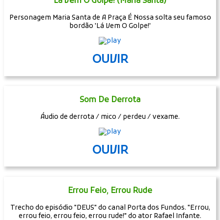
Lá Vem O Golpe! (Maria Santa)
Personagem Maria Santa de A Praça É Nossa solta seu famoso
bordão 'Lá Vem O Golpe!'
OUVIR
Som De Derrota
Áudio de derrota / mico / perdeu / vexame.
OUVIR
Errou Feio, Errou Rude
Trecho do episódio "DEUS" do canal Porta dos Fundos. "Errou,
errou feio, errou feio, errou rude!" do ator Rafael Infante.