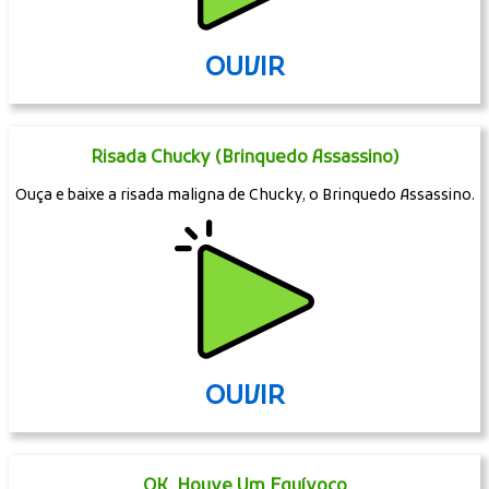
OUVIR
Risada Chucky (Brinquedo Assassino)
Ouça e baixe a risada maligna de Chucky, o Brinquedo Assassino.
OUVIR
OK, Houve Um Equívoco