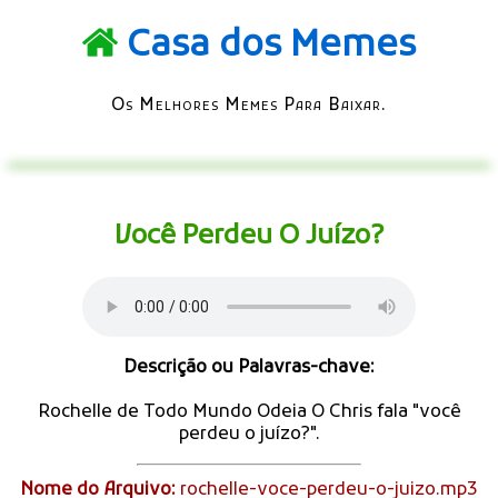
Casa dos Memes
Os Melhores Memes Para Baixar.
Você Perdeu O Juízo?
Descrição ou Palavras-chave:
Rochelle de Todo Mundo Odeia O Chris fala "você
perdeu o juízo?".
Nome do Arquivo:
rochelle-voce-perdeu-o-juizo.mp3