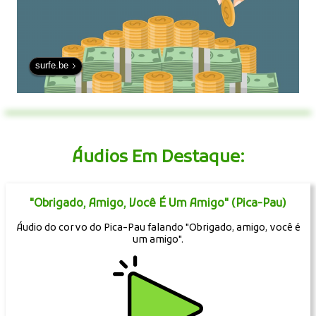
surfe.be
Áudios Em Destaque:
"Obrigado, Amigo, Você É Um Amigo" (Pica-Pau)
Áudio do corvo do Pica-Pau falando "Obrigado, amigo, você é
um amigo".