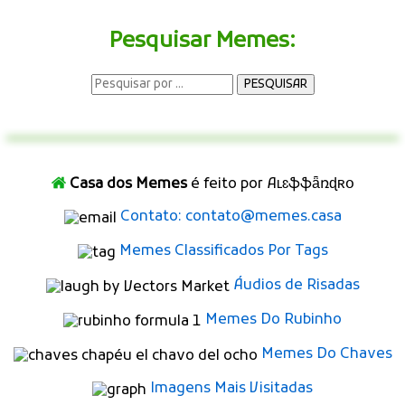
Pesquisar Memes:
Casa dos Memes
é feito por Aʟɛֆֆǟռɖʀօ
Contato: contato@memes.casa
Memes Classificados Por Tags
Áudios de Risadas
Memes Do Rubinho
Memes Do Chaves
Imagens Mais Visitadas