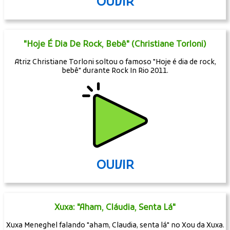
OUVIR
"Hoje É Dia De Rock, Bebê" (Christiane Torloni)
Atriz Christiane Torloni soltou o famoso "Hoje é dia de rock,
bebê" durante Rock In Rio 2011.
OUVIR
Xuxa: "Aham, Cláudia, Senta Lá"
Xuxa Meneghel falando "aham, Claudia, senta lá" no Xou da Xuxa.