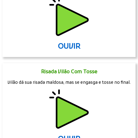
OUVIR
Risada Vilão Com Tosse
Vilão dá sua risada maldosa, mas se engasga e tosse no final.