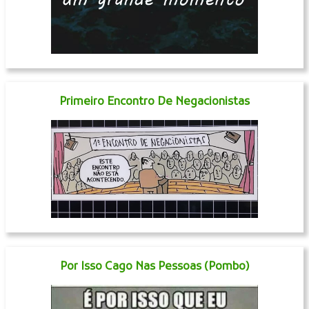
Primeiro Encontro De Negacionistas
Por Isso Cago Nas Pessoas (Pombo)