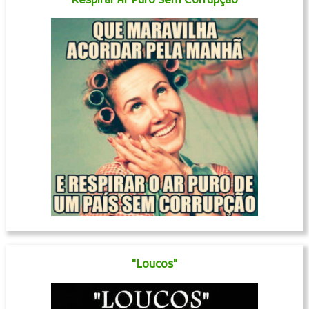
Respirar Ar Puro Sem Corrupção
"Loucos"