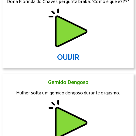
Dona Florinda do Chaves pergunta braba: "Como é que é???"
OUVIR
Gemido Dengoso
Mulher solta um gemido dengoso durante orgasmo.