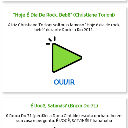
"Hoje É Dia De Rock, Bebê" (Christiane Torloni)
Atriz Christiane Torloni soltou o famoso "Hoje é dia de rock,
bebê" durante Rock In Rio 2011.
OUVIR
É Você, Satanás? (Bruxa Do 71)
A Bruxa Do 71 (perdão, a Dona Clotilde) escuta um barulho em
sua casa e pergunta: É VOCÊ, SATANÁS? hahahaha