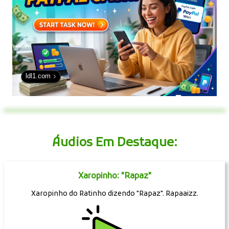
ldl1.com
Áudios Em Destaque:
Xaropinho: "Rapaz"
Xaropinho do Ratinho dizendo "Rapaz". Rapaaizz.