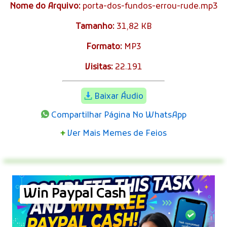
Nome do Arquivo:
porta-dos-fundos-errou-rude.mp3
Tamanho:
31,82 KB
Formato:
MP3
Visitas:
22.191
Baixar Áudio
Compartilhar Página No WhatsApp
+
Ver Mais Memes de Feios
Win Paypal Cash