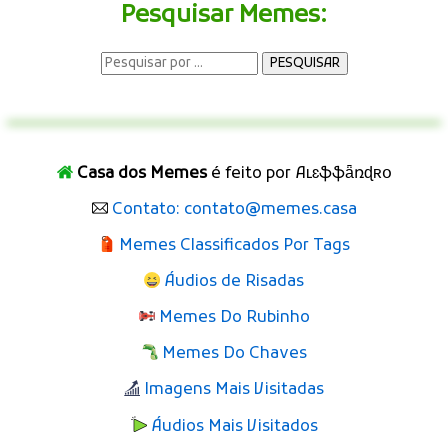
Pesquisar Memes:
Casa dos Memes
é feito por Aʟɛֆֆǟռɖʀօ
Contato: contato@memes.casa
Memes Classificados Por Tags
Áudios de Risadas
Memes Do Rubinho
Memes Do Chaves
Imagens Mais Visitadas
Áudios Mais Visitados