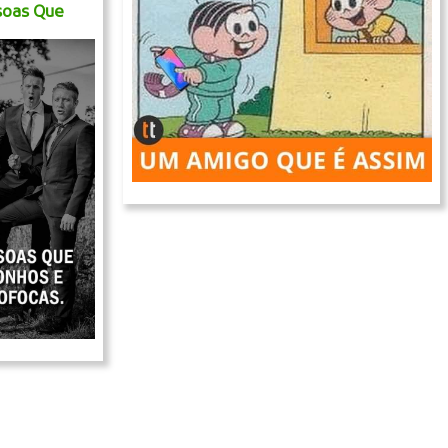
soas Que