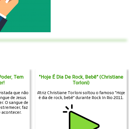
Poder, Tem
"Hoje É Dia De Rock, Bebê" (Christiane
r!
Torloni)
istada que não
Atriz Christiane Torloni soltou o famoso "Hoje
angue de Jesus
é dia de rock, bebê" durante Rock In Rio 2011.
er. O sangue de
estremecer, faz
e acontecer.