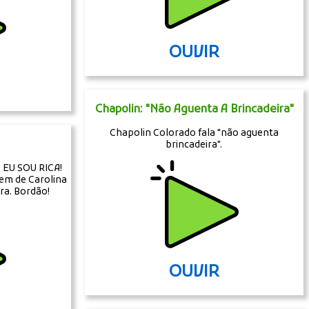
OUVIR
Chapolin: "Não Aguenta A Brincadeira"
Chapolin Colorado fala "não aguenta
brincadeira".
 EU SOU RICA!
gem de Carolina
ra. Bordão!
OUVIR