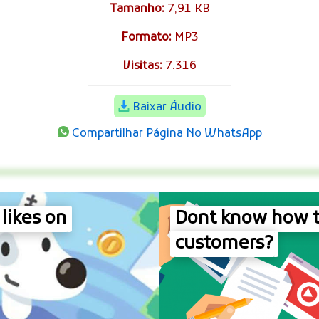
Tamanho:
7,91 KB
Formato:
MP3
Visitas:
7.316
Baixar Áudio
Compartilhar Página No WhatsApp
likes on
Dont know how t
customers?