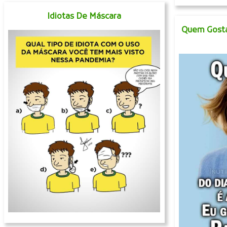
Idiotas De Máscara
Quem Gosta