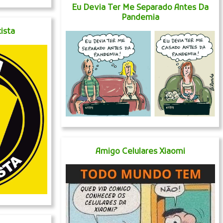
Eu Devia Ter Me Separado Antes Da
Pandemia
ista
Amigo Celulares Xiaomi