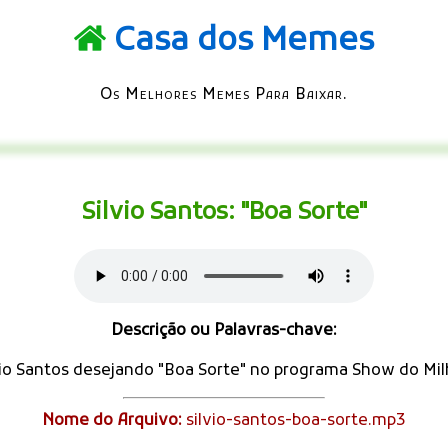
Casa dos Memes
Os Melhores Memes Para Baixar.
Silvio Santos: "Boa Sorte"
Descrição ou Palavras-chave:
vio Santos desejando "Boa Sorte" no programa Show do Mil
Nome do Arquivo:
silvio-santos-boa-sorte.mp3