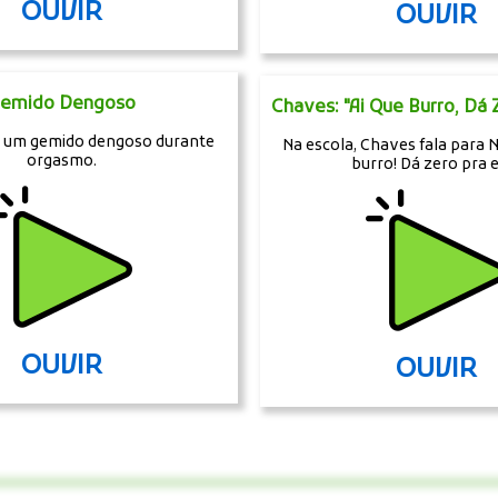
OUVIR
OUVIR
emido Dengoso
Chaves: "Ai Que Burro, Dá 
a um gemido dengoso durante
Na escola, Chaves fala para
orgasmo.
burro! Dá zero pra e
OUVIR
OUVIR