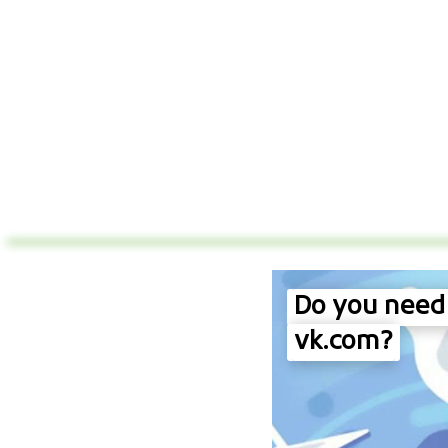
Do you need 
vk.com?