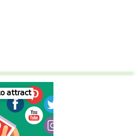
o attract