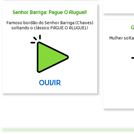
Senhor Barriga: Pague O Aluguel!
Famoso bordão do Senhor Barriga (Chaves)
G
soltando o clássico PAGUE O ALUGUEL!
Mulher solt
OUVIR