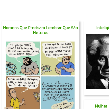
Homens Que Precisam Lembrar Que São
Inteli
Heteros
Mulher