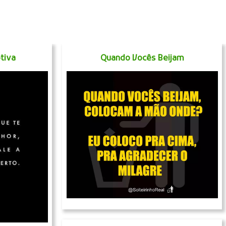
tiva
Quando Vocês Beijam