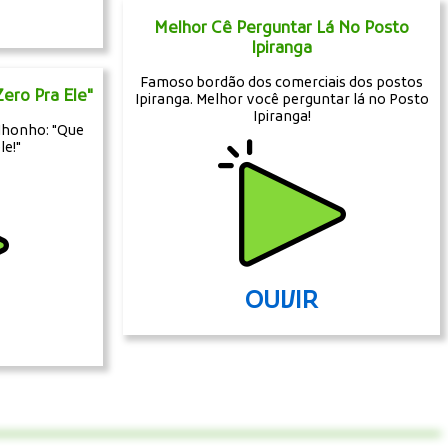
Melhor Cê Perguntar Lá No Posto
Ipiranga
Famoso bordão dos comerciais dos postos
Zero Pra Ele"
Ipiranga. Melhor você perguntar lá no Posto
Ipiranga!
 Nhonho: "Que
le!"
OUVIR