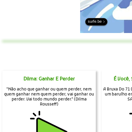
surfe.be
Dilma: Ganhar E Perder
É Você,
"Não acho que ganhar ou quem perder, nem
A Bruxa Do 71 
quem ganhar nem quem perder, vai ganhar ou
um barulho em
perder. Vai todo mundo perder." (Dilma
S
Rousseff)