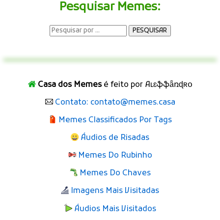
Pesquisar Memes:
Casa dos Memes
é feito por Aʟɛֆֆǟռɖʀօ
Contato: contato@memes.casa
Memes Classificados Por Tags
Áudios de Risadas
Memes Do Rubinho
Memes Do Chaves
Imagens Mais Visitadas
Áudios Mais Visitados