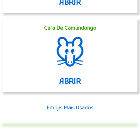
ABRIR
Cara De Camundongo
🐭
ABRIR
Emojis Mais Usados