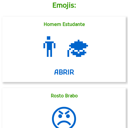
Emojis:
Homem Estudante
👨‍🎓
ABRIR
Rosto Brabo
😠