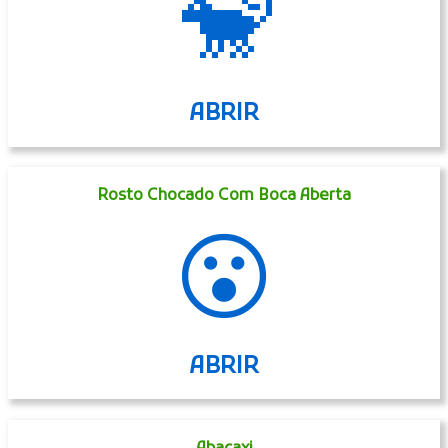
🐒
ABRIR
Rosto Chocado Com Boca Aberta
😮
ABRIR