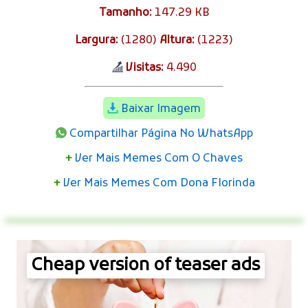
Tamanho:
147.29 KB
Largura:
(1280)
Altura:
(1223)
Visitas:
4.490
Baixar Imagem
Compartilhar Página No WhatsApp
+
Ver Mais Memes Com O Chaves
+
Ver Mais Memes Com Dona Florinda
Cheap version of teaser ads