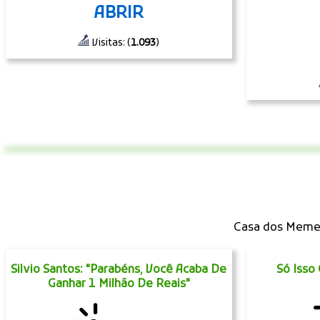
ABRIR
Visitas: (
1.093
)
Casa dos Memes
Silvio Santos: "Parabéns, Você Acaba De
Só Isso
Ganhar 1 Milhão De Reais"