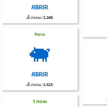
ABRIR
Visitas: (
1.165
)
Porco
🐖
ABRIR
Visitas: (
1.513
)
3 Horas