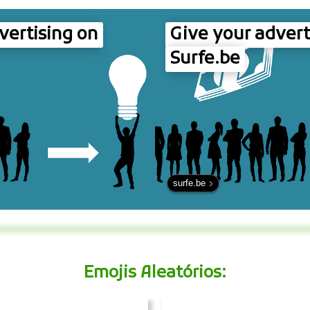
vertising on
Give your advert
Surfe.be
surfe.be
Emojis Aleatórios: