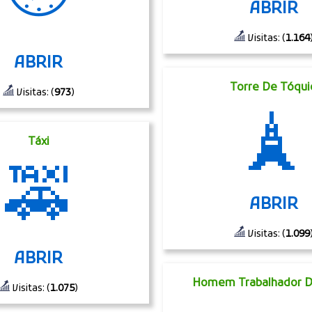
ABRIR
Visitas: (
1.164
ABRIR
Torre De Tóqui
Visitas: (
973
)
🗼
Táxi
🚕
ABRIR
Visitas: (
1.099
ABRIR
Homem Trabalhador D
Visitas: (
1.075
)