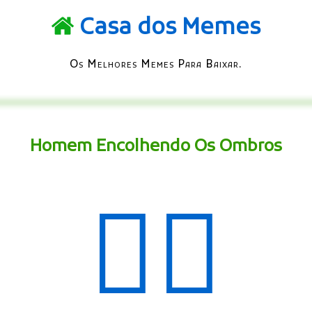
Casa dos Memes
Os Melhores Memes Para Baixar.
Homem Encolhendo Os Ombros
🤷‍♂️