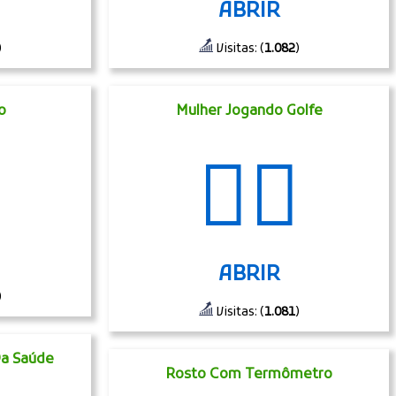
ABRIR
)
Visitas: (
1.082
)
o
Mulher Jogando Golfe
🏌️‍♀️
ABRIR
)
Visitas: (
1.081
)
a Saúde
Rosto Com Termômetro