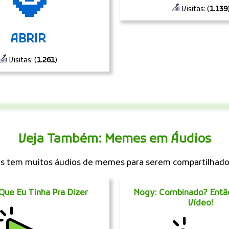
Visitas: (
1.139
ABRIR
Visitas: (
1.261
)
Veja Também: Memes em Áudios
 tem muitos áudios de memes para serem compartilhad
 Que Eu Tinha Pra Dizer
Nogy: Combinado? Então
Vídeo!