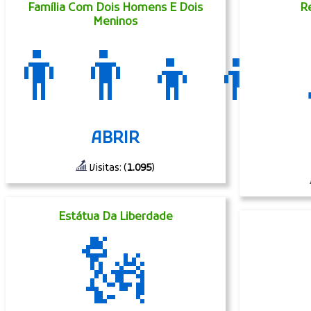
Família Com Dois Homens E Dois
R
Meninos
👨‍👨‍👦‍👦
ABRIR
Visitas: (
1.095
)
Estátua Da Liberdade
🗽