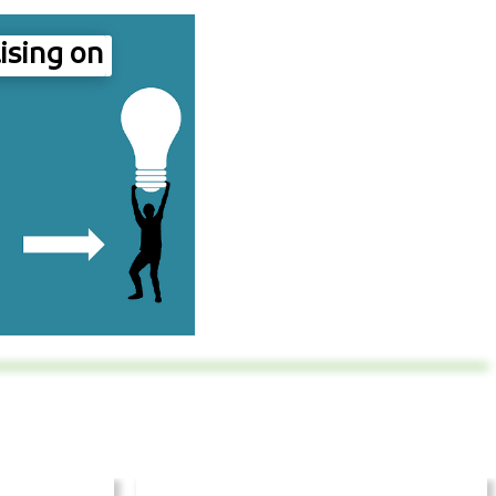
ising on