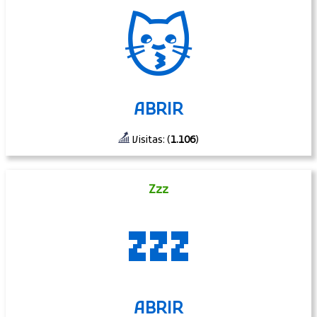
😽
ABRIR
Visitas: (
1.106
)
Zzz
💤
ABRIR