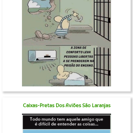
Caixas-Pretas Dos Aviões São Laranjas