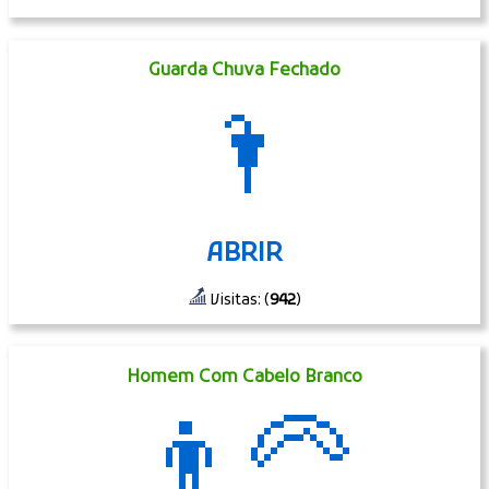
Guarda Chuva Fechado
🌂
ABRIR
Visitas: (
942
)
Homem Com Cabelo Branco
👨‍🦳