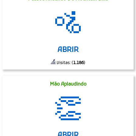
🚵
ABRIR
Visitas: (
1.186
)
Mão Aplaudindo
👏
ABRIR