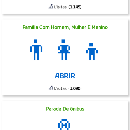
Visitas: (
1.145
)
Família Com Homem, Mulher E Menino
👨‍👩‍👦
ABRIR
Visitas: (
1.090
)
Parada De ônibus