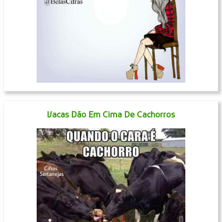
Vacas Dão Em Cima De Cachorros