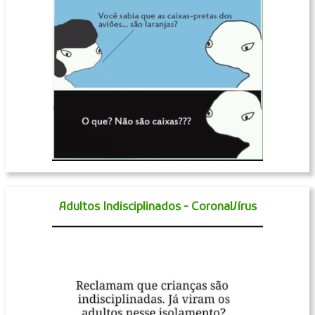
Adultos Indisciplinados - CoronaVírus