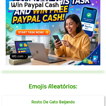
Win Paypal Cash
ldl1.com
Emojis Aleatórios:
Rosto De Gato Beijando