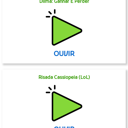
Dilma: Ganhar E Perder
OUVIR
Risada Cassiopeia (LoL)