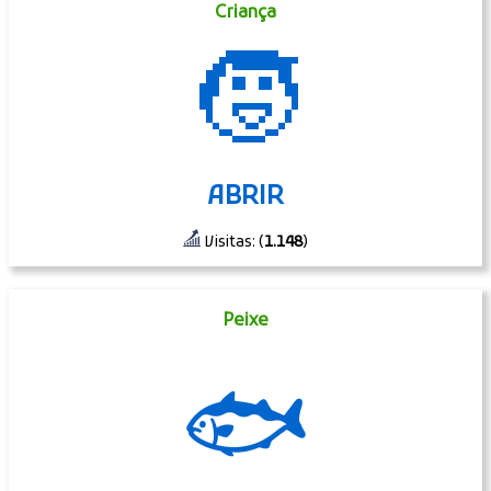
Criança
🧒
ABRIR
Visitas: (
1.148
)
Peixe
🐟