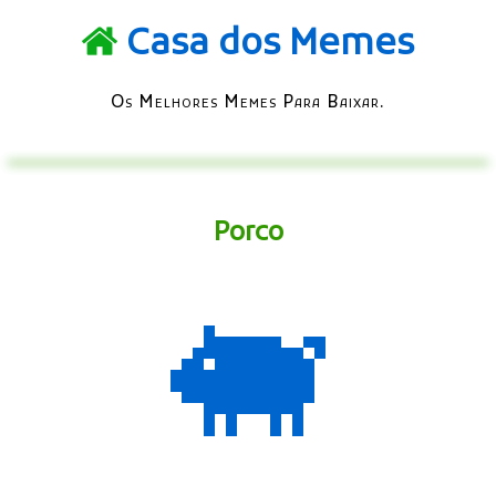
Casa dos Memes
Os Melhores Memes Para Baixar.
Porco
🐖