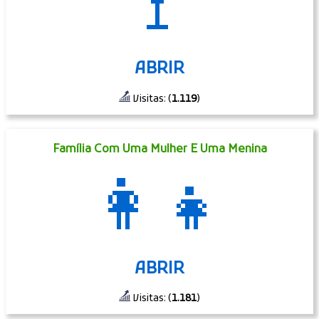
🚏
ABRIR
Visitas: (
1.119
)
Família Com Uma Mulher E Uma Menina
👩‍👧
ABRIR
Visitas: (
1.181
)