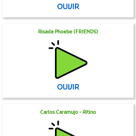
OUVIR
Risada Phoebe (FRIENDS)
OUVIR
Carlos Caramujo - Altino