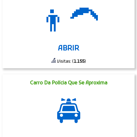
👨‍🦱
ABRIR
Visitas: (
1.155
)
Carro Da Polícia Que Se Aproxima
🚔