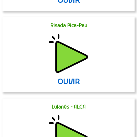
OUVIR
Risada Pica-Pau
OUVIR
Lulanês - ALCA