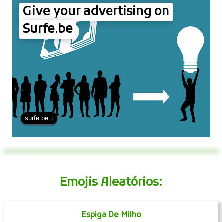
Give your advertising on
Surfe.be
surfe.be
Emojis Aleatórios:
Espiga De Milho