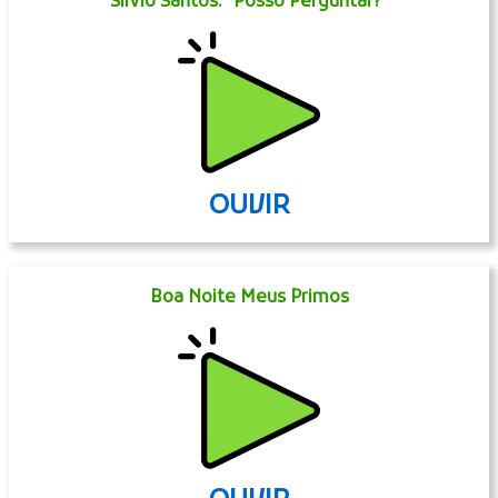
Silvio Santos: "Posso Perguntar?"
OUVIR
Boa Noite Meus Primos