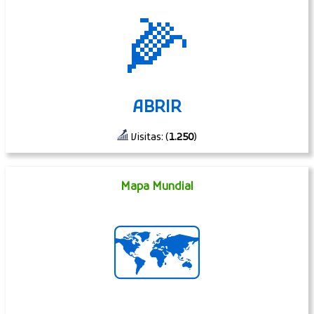
🌽
ABRIR
Visitas: (
1.250
)
Mapa Mundial
🗺