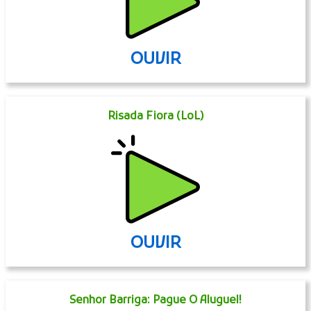
OUVIR
Risada Fiora (LoL)
OUVIR
Senhor Barriga: Pague O Aluguel!