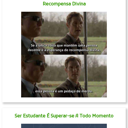
Recompensa Divina
Ser Estudante É Superar-se A Todo Momento