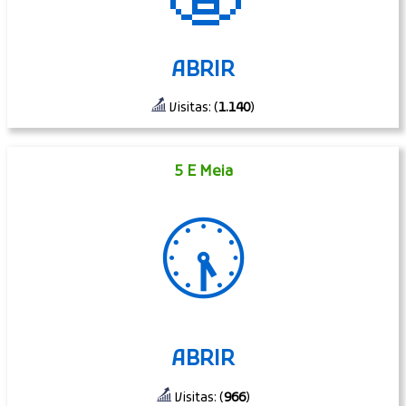
ABRIR
Visitas: (
1.140
)
5 E Meia
🕠
ABRIR
Visitas: (
966
)