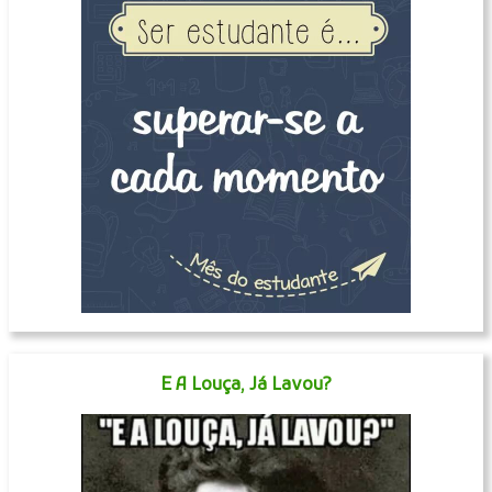
E A Louça, Já Lavou?