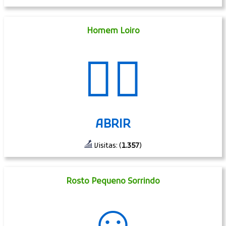
Homem Loiro
👱‍♂️
ABRIR
Visitas: (
1.357
)
Rosto Pequeno Sorrindo