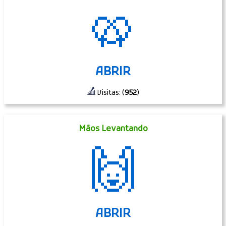
🥨
ABRIR
Visitas: (
952
)
Mãos Levantando
🙌
ABRIR