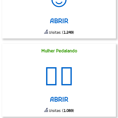
☺
ABRIR
Visitas: (
1.249
)
Mulher Pedalando
🚴‍♀️
ABRIR
Visitas: (
1.089
)