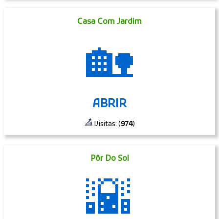
Casa Com Jardim
🏡
ABRIR
Visitas: (
974
)
Pôr Do Sol
🌇