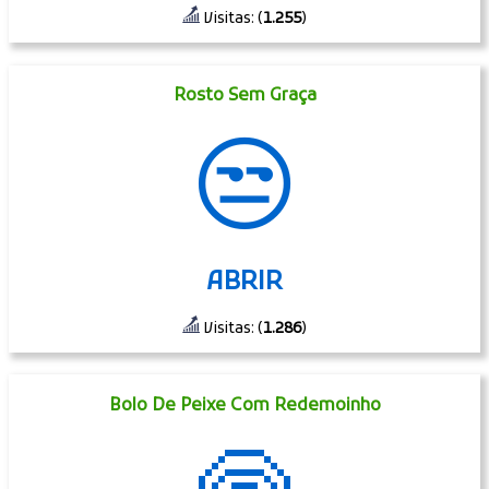
Visitas: (
1.255
)
Rosto Sem Graça
😒
ABRIR
Visitas: (
1.286
)
Bolo De Peixe Com Redemoinho