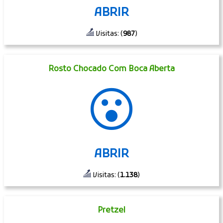
ABRIR
Visitas: (
987
)
Rosto Chocado Com Boca Aberta
😮
ABRIR
Visitas: (
1.138
)
Pretzel