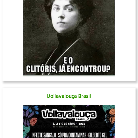
Vollavalouça Brasil