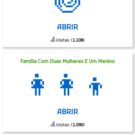
🍥
ABRIR
Visitas: (
1.108
)
Família Com Duas Mulheres E Um Menino
👩‍👩‍👦
ABRIR
Visitas: (
1.090
)