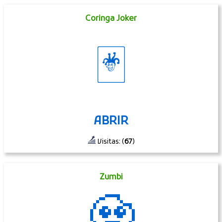
Coringa Joker
🃏
ABRIR
Visitas: (
67
)
Zumbi
🧟