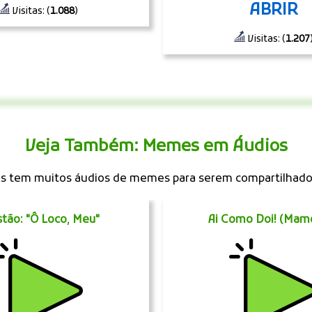
ABRIR
Visitas: (
1.088
)
Visitas: (
1.207
Veja Também: Memes em Áudios
 tem muitos áudios de memes para serem compartilhad
tão: "Ô Loco, Meu"
Ai Como Doi! (Mam