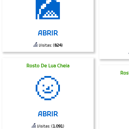
🎑
ABRIR
Visitas: (
824
)
Rosto De Lua Cheia
Ros
🌝
ABRIR
Visitas: (
1.091
)