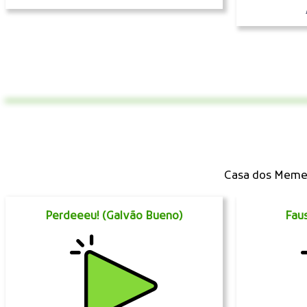
Casa dos Memes
Perdeeeu! (Galvão Bueno)
Faus