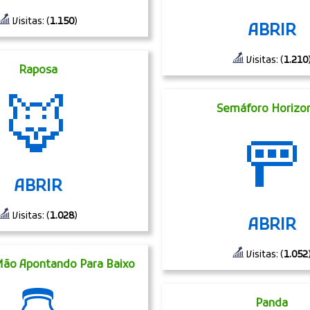
Visitas: (
1.150
)
ABRIR
Visitas: (
1.210
Raposa
🦊
Semáforo Horizon
🚥
ABRIR
Visitas: (
1.028
)
ABRIR
Visitas: (
1.052
Mão Apontando Para Baixo
Panda