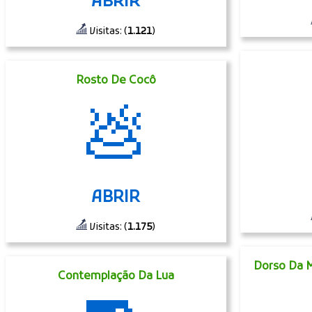
ABRIR
Visitas: (
1.121
)
Rosto De Cocô
💩
ABRIR
Visitas: (
1.175
)
Dorso Da 
Contemplação Da Lua