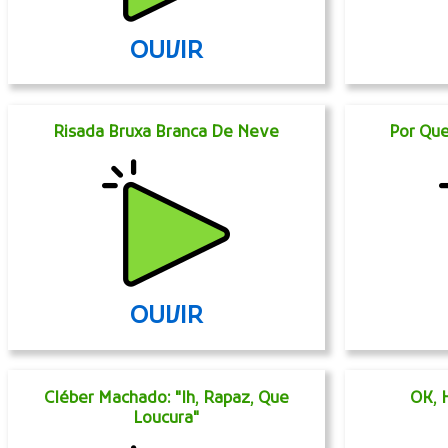
OUVIR
Risada Bruxa Branca De Neve
Por Que
OUVIR
Cléber Machado: "Ih, Rapaz, Que
OK, 
Loucura"