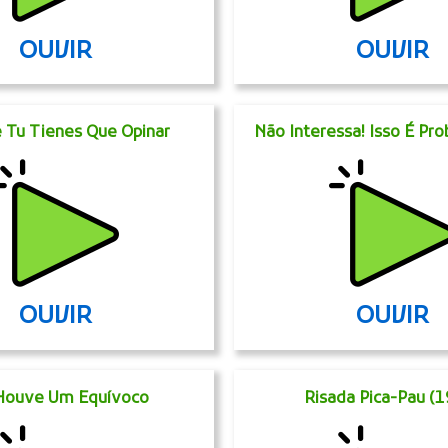
OUVIR
OUVIR
 Tu Tienes Que Opinar
Não Interessa! Isso É Pr
OUVIR
OUVIR
Houve Um Equívoco
Risada Pica-Pau (