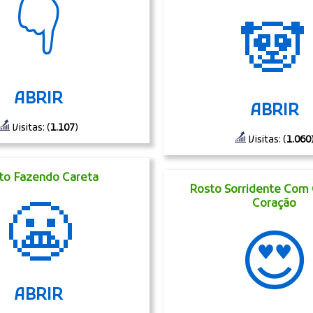
👇
🐼
ABRIR
ABRIR
Visitas: (
1.107
)
Visitas: (
1.060
to Fazendo Careta
Rosto Sorridente Com 
😬
Coração
😍
ABRIR