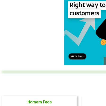
Right way to
customers
surfe.be
Homem Fada