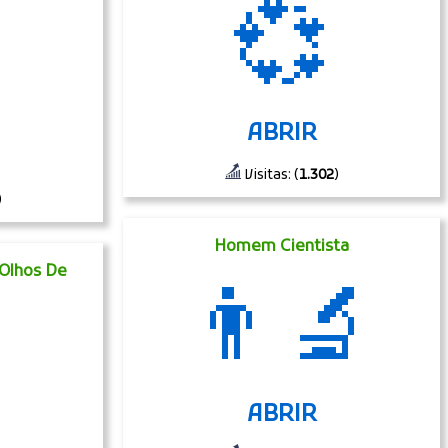
💞
ABRIR
Visitas: (
1.302
)
)
Homem Cientista
Olhos De
👨‍🔬
ABRIR