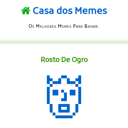
Casa dos Memes
Os Melhores Memes Para Baixar.
Rosto De Ogro
👹