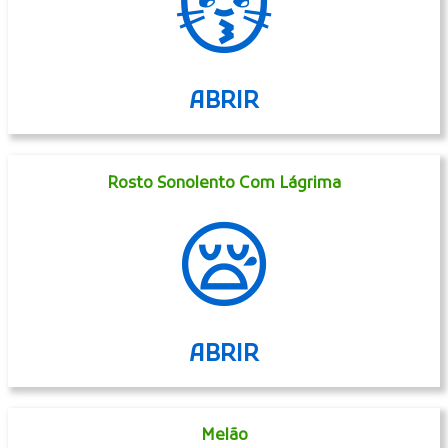
😽
ABRIR
Rosto Sonolento Com Lágrima
😪
ABRIR
Melão