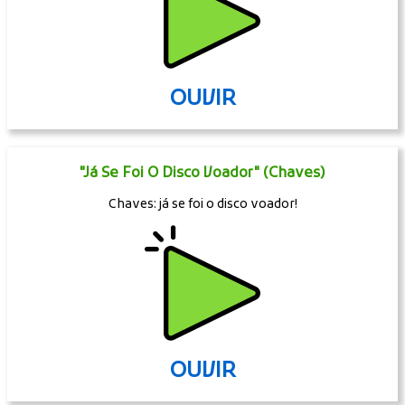
OUVIR
"Já Se Foi O Disco Voador" (Chaves)
Chaves: já se foi o disco voador!
OUVIR