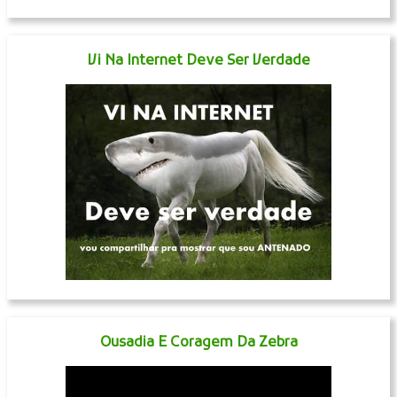
Vi Na Internet Deve Ser Verdade
Ousadia E Coragem Da Zebra