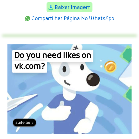
Baixar Imagem
Compartilhar Página No WhatsApp
Do you need likes on
vk.com?
surfe.be