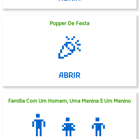
Popper De Festa
🎉
ABRIR
Família Com Um Homem, Uma Menina E Um Menino
👨‍👧‍👦