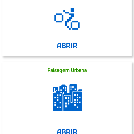
🚵
ABRIR
Paisagem Urbana
🏙
ABRIR