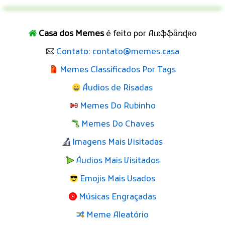
Casa dos Memes
é feito por Aʟɛֆֆǟռɖʀօ
Contato: contato@memes.casa
Memes Classificados Por Tags
Áudios de Risadas
Memes Do Rubinho
Memes Do Chaves
Imagens Mais Visitadas
Áudios Mais Visitados
Emojis Mais Usados
Músicas Engraçadas
Meme Aleatório