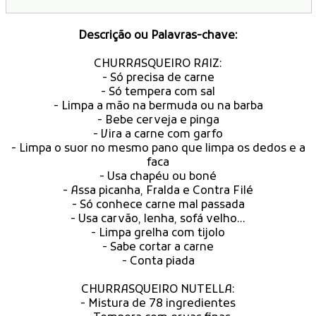
Descrição ou Palavras-chave:
CHURRASQUEIRO RAIZ:
- Só precisa de carne
- Só tempera com sal
- Limpa a mão na bermuda ou na barba
- Bebe cerveja e pinga
- Vira a carne com garfo
- Limpa o suor no mesmo pano que limpa os dedos e a
faca
- Usa chapéu ou boné
- Assa picanha, Fralda e Contra Filé
- Só conhece carne mal passada
- Usa carvão, lenha, sofá velho...
- Limpa grelha com tijolo
- Sabe cortar a carne
- Conta piada
CHURRASQUEIRO NUTELLA:
- Mistura de 78 ingredientes