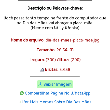
Descrição ou Palavras-chave:
Você passa tanto tempo na frente do computador que
no Dia das Mães vai abraçar a placa-mãe.
(Meme com Willy Wonka)
Nome do arquivo:
dia-das-maes-placa-mae.jpg
Tamanho:
28.54 KB
Largura:
(300)
Altura:
(200)
Visitas:
3.458
Baixar Imagem
Compartilhar Página No WhatsApp
+
Ver Mais Memes Sobre Dia Das Mães