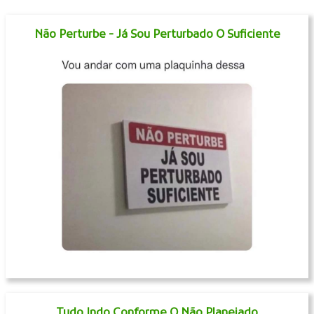
Não Perturbe - Já Sou Perturbado O Suficiente
Tudo Indo Conforme O Não Planejado