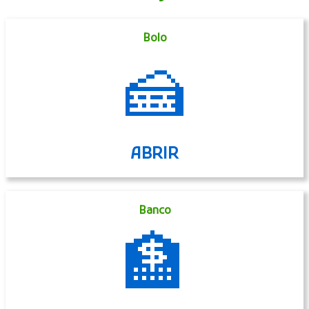
Bolo
🍰
ABRIR
Banco
🏦