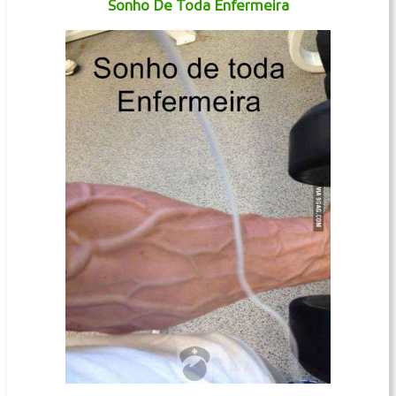
Sonho De Toda Enfermeira