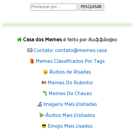
Casa dos Memes
é feito por Aʟɛֆֆǟռɖʀօ
Contato: contato@memes.casa
Memes Classificados Por Tags
Áudios de Risadas
Memes Do Rubinho
Memes Do Chaves
Imagens Mais Visitadas
Áudios Mais Visitados
Emojis Mais Usados