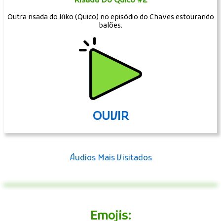
Risada Do Quico #2
Outra risada do Kiko (Quico) no episódio do Chaves estourando
balões.
OUVIR
Áudios Mais Visitados
Emojis: