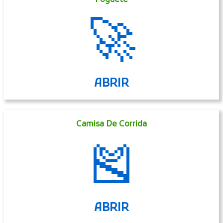
🚀
ABRIR
Camisa De Corrida
🎽
ABRIR