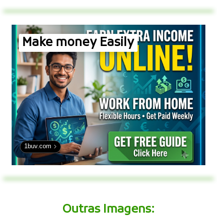
Make money Easily
1buv.com
Outras Imagens: