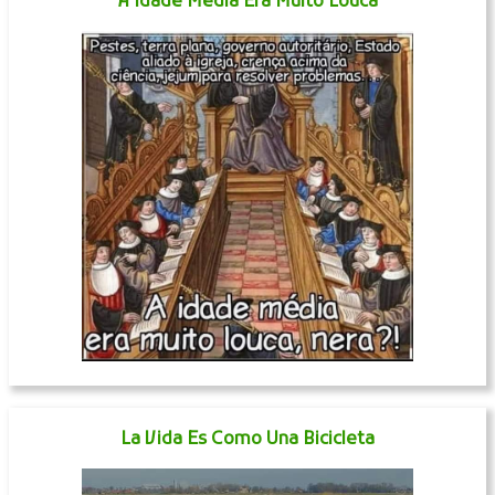
A Idade Média Era Muito Louca
La Vida Es Como Una Bicicleta