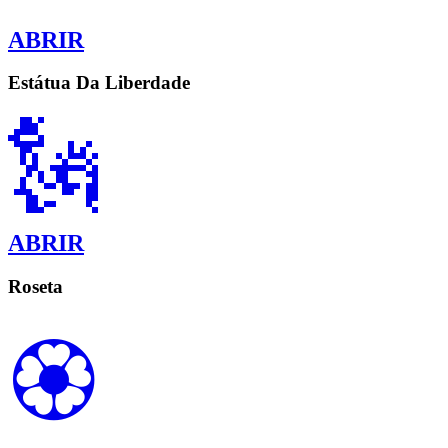
ABRIR
Estátua Da Liberdade
🗽
ABRIR
Roseta
🏵