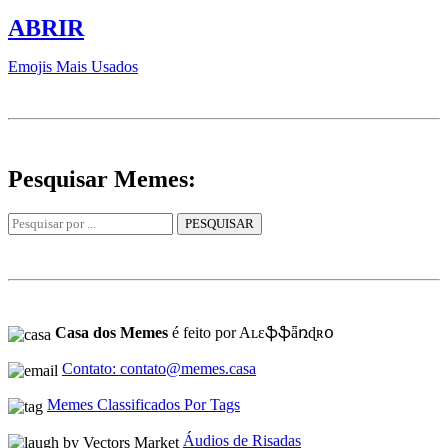
ABRIR
Emojis Mais Usados
Pesquisar Memes:
Casa dos Memes
é feito por Aʟɛֆֆǟռɖʀօ
Contato: contato@memes.casa
Memes Classificados Por Tags
Áudios de Risadas