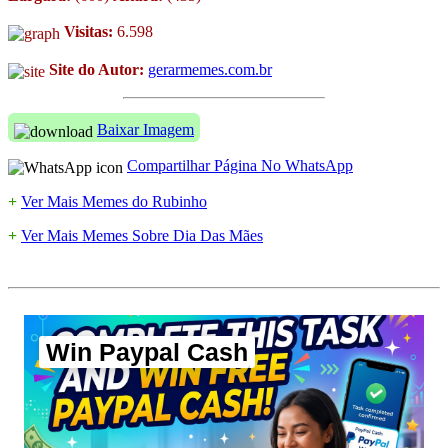
Visitas:
6.598
Site do Autor:
gerarmemes.com.br
Baixar Imagem
Compartilhar Página No WhatsApp
+
Ver Mais Memes do Rubinho
+
Ver Mais Memes Sobre Dia Das Mães
Win Paypal Cash