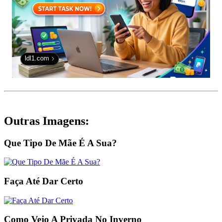
ldl1.com
Outras Imagens:
Que Tipo De Mãe É A Sua?
Faça Até Dar Certo
Como Vejo A Privada No Inverno