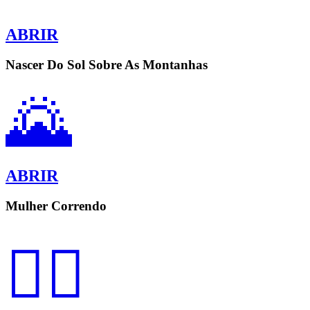
ABRIR
Nascer Do Sol Sobre As Montanhas
🌄
ABRIR
Mulher Correndo
🏃‍♀️