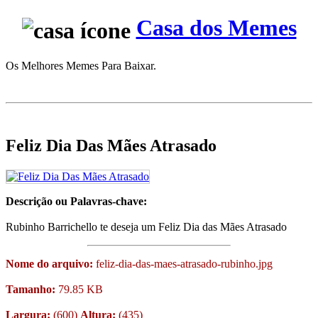
Casa dos Memes
Os Melhores Memes Para Baixar.
Feliz Dia Das Mães Atrasado
Descrição ou Palavras-chave:
Rubinho Barrichello te deseja um Feliz Dia das Mães Atrasado
Nome do arquivo:
feliz-dia-das-maes-atrasado-rubinho.jpg
Tamanho:
79.85 KB
Largura:
(600)
Altura:
(435)