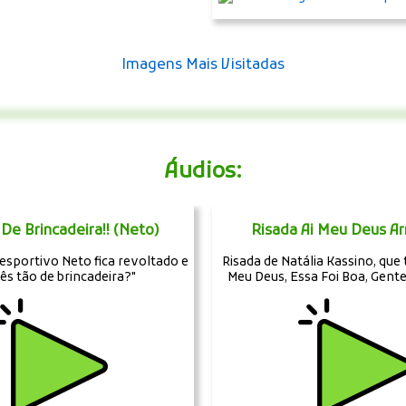
Imagens Mais Visitadas
Áudios:
De Brincadeira!! (Neto)
Risada Ai Meu Deus A
sportivo Neto fica revoltado e
Risada de Natália Kassino, que t
cês tão de brincadeira?"
Meu Deus, Essa Foi Boa, Gente