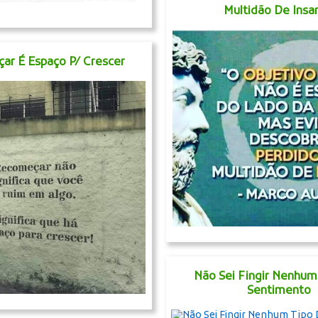
Multidão De Insa
ar É Espaço P/ Crescer
Não Sei Fingir Nenhum
Sentimento