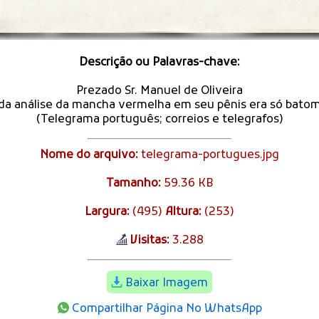
Descrição ou Palavras-chave:
Prezado Sr. Manuel de Oliveira
da análise da mancha vermelha em seu pênis era só bato
(Telegrama português; correios e telegrafos)
Nome do arquivo:
telegrama-portugues.jpg
Tamanho:
59.36 KB
Largura:
(495)
Altura:
(253)
Visitas:
3.288
Baixar Imagem
Compartilhar Página No WhatsApp