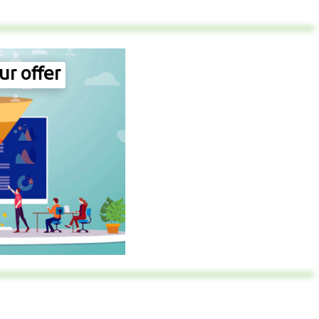
ur offer