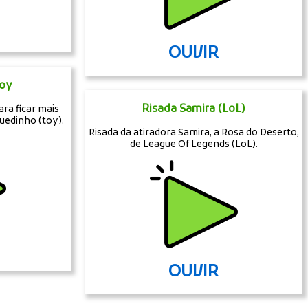
OUVIR
Toy
Risada Samira (LoL)
ara ficar mais
uedinho (toy).
Risada da atiradora Samira, a Rosa do Deserto,
de League Of Legends (LoL).
OUVIR