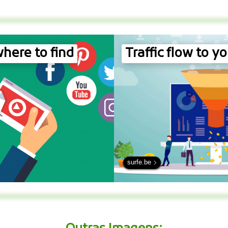
here to find
Traffic flow to yo
surfe.be