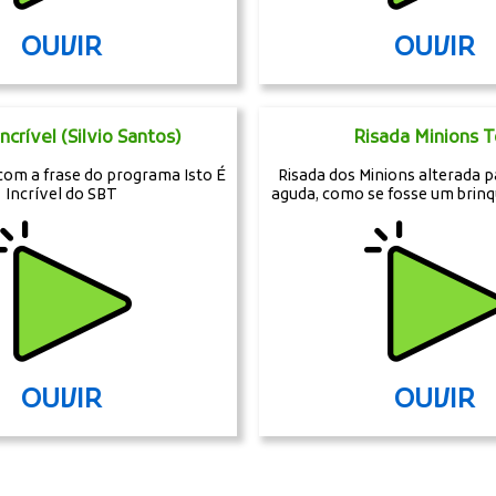
OUVIR
OUVIR
Incrível (Silvio Santos)
Risada Minions 
 com a frase do programa Isto É
Risada dos Minions alterada p
Incrível do SBT
aguda, como se fosse um brinq
OUVIR
OUVIR