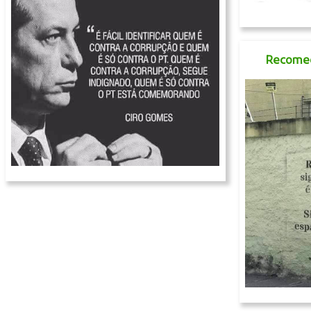
Recomeç