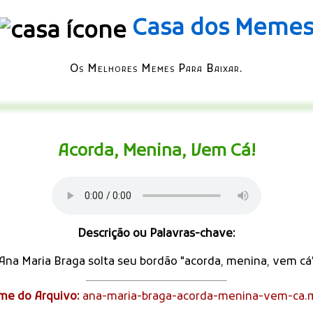
Casa dos Meme
Os Melhores Memes Para Baixar.
Acorda, Menina, Vem Cá!
Descrição ou Palavras-chave:
Ana Maria Braga solta seu bordão "acorda, menina, vem cá
me do Arquivo:
ana-maria-braga-acorda-menina-vem-ca.