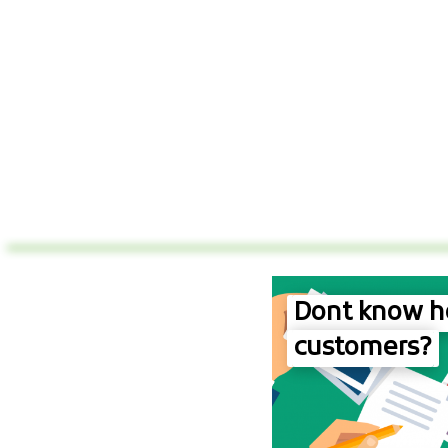
Dont know ho
customers?