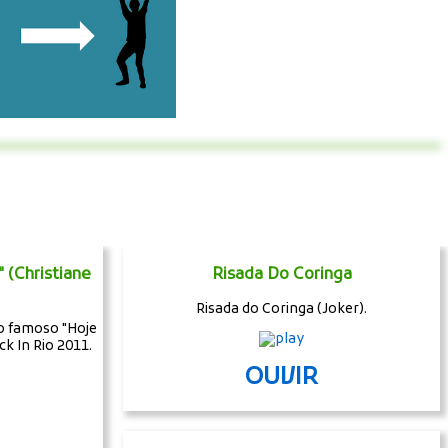
 (Christiane
Risada Do Coringa
Risada do Coringa (Joker).
 o famoso "Hoje
ck In Rio 2011.
OUVIR