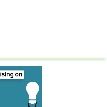
ising on