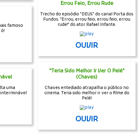
Errou Feio, Errou Rude
Trecho do episódio "DEUS" do canal Porta dos
Fundos. "Errou, errou feio, errou feio, errou
rude!" do ator Rafael Infante.
mais famoso
 ó!
OUVIR
"Teria Sido Melhor Ir Ver O Pelé"
nável
(Chaves)
lta uma
Chaves entediado atrapalha o público no
 interminável
cinema. Teria sido melhor ir ver o filme do
Pelé!
OUVIR