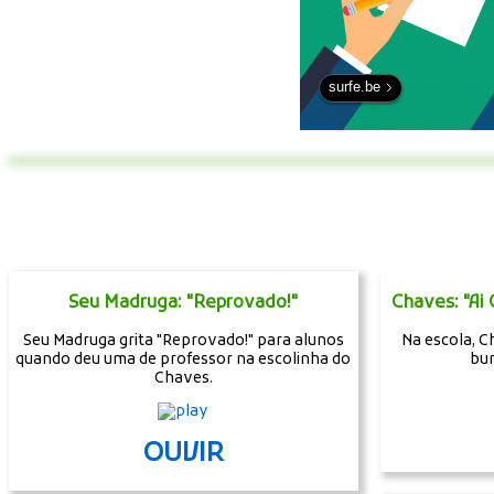
surfe.be
Seu Madruga: "Reprovado!"
Chaves: "Ai 
Seu Madruga grita "Reprovado!" para alunos
Na escola, C
quando deu uma de professor na escolinha do
bur
Chaves.
OUVIR