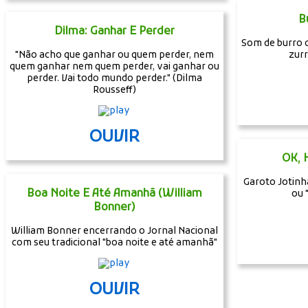
B
Dilma: Ganhar E Perder
Som de burro 
"Não acho que ganhar ou quem perder, nem
zur
quem ganhar nem quem perder, vai ganhar ou
perder. Vai todo mundo perder." (Dilma
Rousseff)
OUVIR
OK, 
Garoto Jotinh
Boa Noite E Até Amanhã (William
ou 
Bonner)
William Bonner encerrando o Jornal Nacional
com seu tradicional "boa noite e até amanhã"
OUVIR