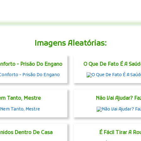
Imagens Aleatórias:
nforto - Prisão Do Engano
O Que De Fato É A Saúd
m Tanto, Mestre
Não Vai Ajudar? Fa
Unidos Dentro De Casa
É Fácil Tirar A Ro