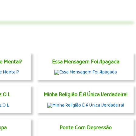
e Mental?
Essa Mensagem Foi Apagada
z O L
Minha Religião É A Única Verdadeira!
upa
Ponte Com Depressão