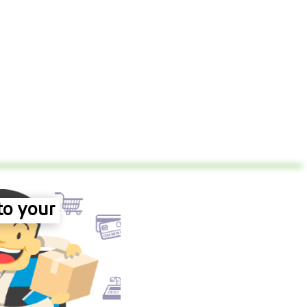
to your