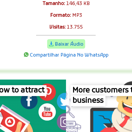
Tamanho:
146,43 KB
Formato:
MP3
Visitas:
13.755
Baixar Áudio
Compartilhar Página No WhatsApp
w to attract
More customers 
business