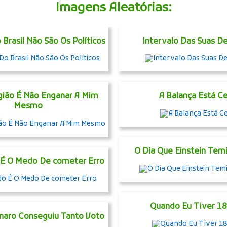
Imagens Aleatórias:
Brasil Não São Os Políticos
Intervalo Das Suas D
gião É Não Enganar A Mim
A Balança Está Ce
Mesmo
O Dia Que Einstein Tem
É O Medo De cometer Erro
Quando Eu Tiver 18
aro Conseguiu Tanto Voto