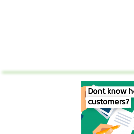
Dont know ho
customers?