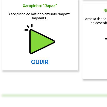
Xaropinho: "Rapaz"
R
Xaropinho do Ratinho dizendo "Rapaz".
Rapaaizz.
Famosa risada
do desenh
OUVIR