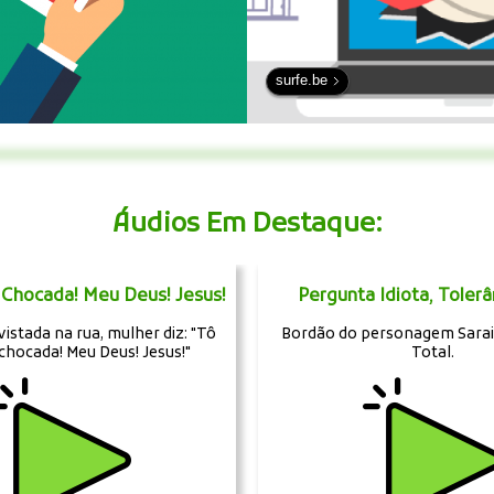
surfe.be
Áudios Em Destaque:
 Chocada! Meu Deus! Jesus!
Pergunta Idiota, Tolerâ
istada na rua, mulher diz: "Tô
Bordão do personagem Sara
chocada! Meu Deus! Jesus!"
Total.