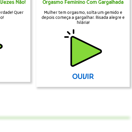
 Vezes Não!
Orgasmo Feminino Com Gargalhada
erdade! Quer
Mulher tem orgasmo, solta um gemido e
ão!
depois começa a gargalhar. Risada alegre e
hilária!
OUVIR