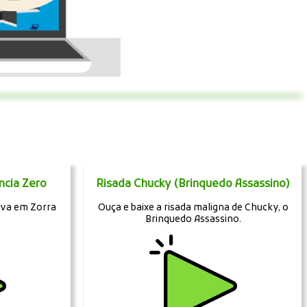
ncia Zero
Risada Chucky (Brinquedo Assassino)
iva em Zorra
Ouça e baixe a risada maligna de Chucky, o
Brinquedo Assassino.