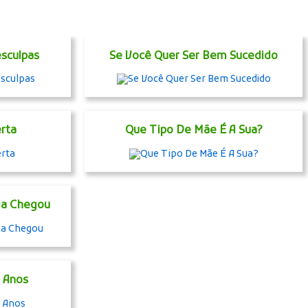
esculpas
Se Você Quer Ser Bem Sucedido
rta
Que Tipo De Mãe É A Sua?
ia Chegou
 Anos