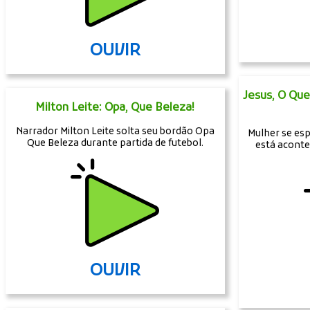
OUVIR
Jesus, O Qu
Milton Leite: Opa, Que Beleza!
Narrador Milton Leite solta seu bordão Opa
Mulher se esp
Que Beleza durante partida de futebol.
está acont
OUVIR