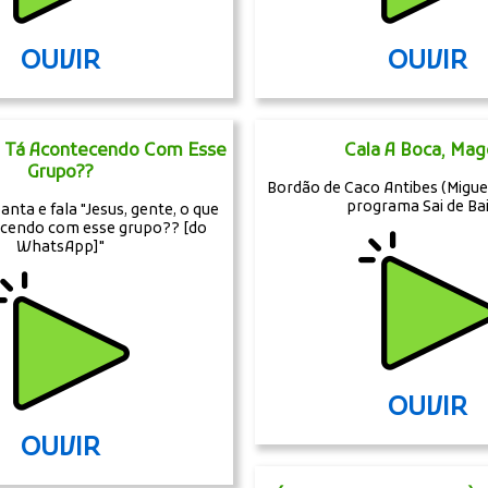
OUVIR
OUVIR
e Tá Acontecendo Com Esse
Cala A Boca, Mag
Grupo??
Bordão de Caco Antibes (Miguel
programa Sai de Bai
anta e fala "Jesus, gente, o que
ecendo com esse grupo?? [do
WhatsApp]"
OUVIR
OUVIR