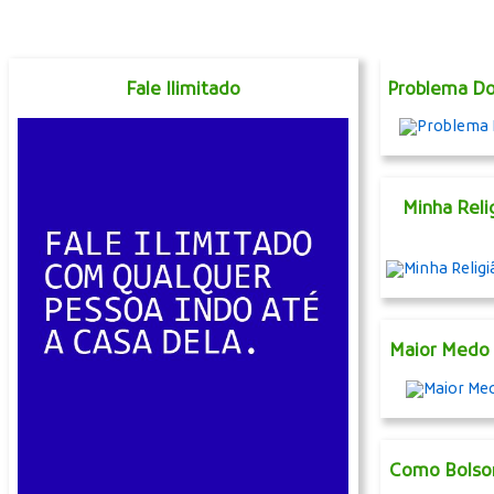
Fale Ilimitado
Problema Do 
Minha Reli
Maior Medo 
Como Bolson