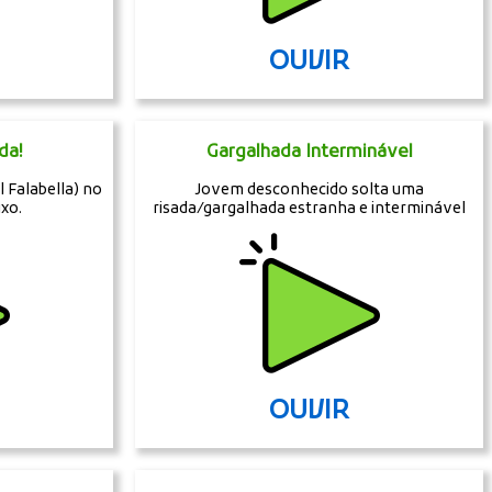
OUVIR
da!
Gargalhada Interminável
 Falabella) no
Jovem desconhecido solta uma
xo.
risada/gargalhada estranha e interminável
OUVIR