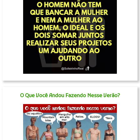
O Que Você Andou Fazendo Nesse Verão?