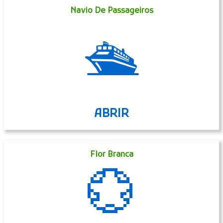
Navio De Passageiros
🛳
ABRIR
Flor Branca
💮