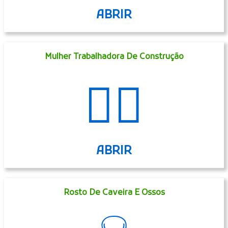
ABRIR
Mulher Trabalhadora De Construção
👷‍♀️
ABRIR
Rosto De Caveira E Ossos