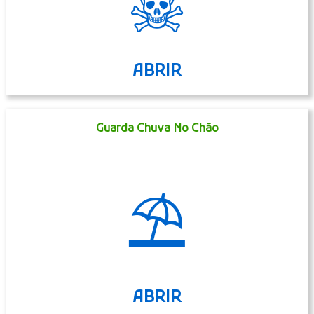
☠
ABRIR
Guarda Chuva No Chão
⛱
ABRIR