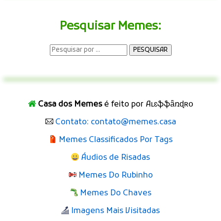
Pesquisar Memes:
Casa dos Memes
é feito por Aʟɛֆֆǟռɖʀօ
Contato: contato@memes.casa
Memes Classificados Por Tags
Áudios de Risadas
Memes Do Rubinho
Memes Do Chaves
Imagens Mais Visitadas