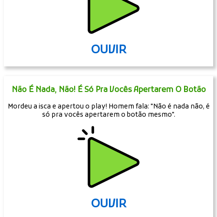
OUVIR
Não É Nada, Não! É Só Pra Vocês Apertarem O Botão
Mordeu a isca e apertou o play! Homem fala: "Não é nada não, é
só pra vocês apertarem o botão mesmo".
OUVIR