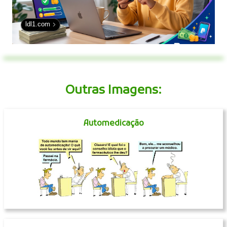
ldl1.com
Outras Imagens:
Automedicação