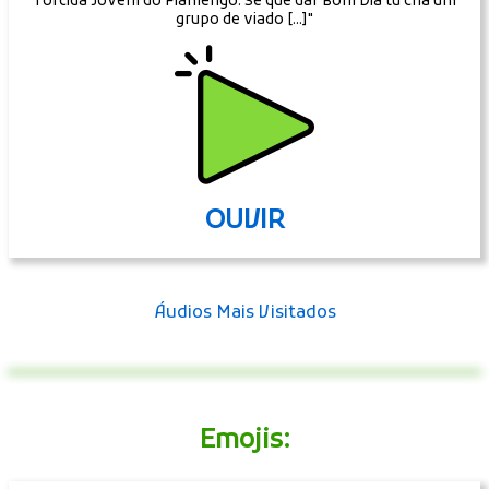
Torcida Jovem do Flamengo. Se quê dar Bom Dia tu cria um
grupo de viado [...]"
OUVIR
Áudios Mais Visitados
Emojis: