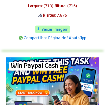
Largura:
(719)
Altura:
(716)
Visitas:
7.875
Baixar Imagem
Compartilhar Página No WhatsApp
Win Paypal Cash