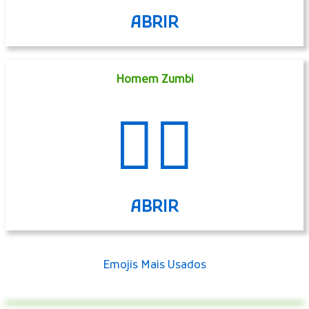
ABRIR
Homem Zumbi
🧟‍♂️
ABRIR
Emojis Mais Usados