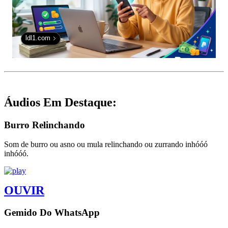
ldl1.com
Áudios Em Destaque:
Burro Relinchando
Som de burro ou asno ou mula relinchando ou zurrando inhóóó
inhóóó.
OUVIR
Gemido Do WhatsApp