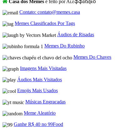
Casa dos Memes
é feito por Aʟɛֆֆǟռɖʀօ
Contato: contato@memes.casa
Memes Classificados Por Tags
Áudios de Risadas
Memes Do Rubinho
Memes Do Chaves
Imagens Mais Visitadas
Áudios Mais Visitados
Emojis Mais Usados
Músicas Engraçadas
Meme Aleatório
Ganhe R$ 40 no 99Food