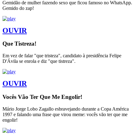
Gemidão de mulher fazendo sexo que ficou famoso no WhatsApp.
Gemido do zap!
OUVIR
Que Tistreza!
Em vez de falar "que tristeza", candidato à presidência Felipe
D'Ávila se enrola e diz "que tistreza".
OUVIR
Vocês Vão Ter Que Me Engolir!
Mário Jorge Lobo Zagallo esbravejando durante a Copa América
1997 e falando uma frase que virou meme: vocês vão ter que me
engolir!