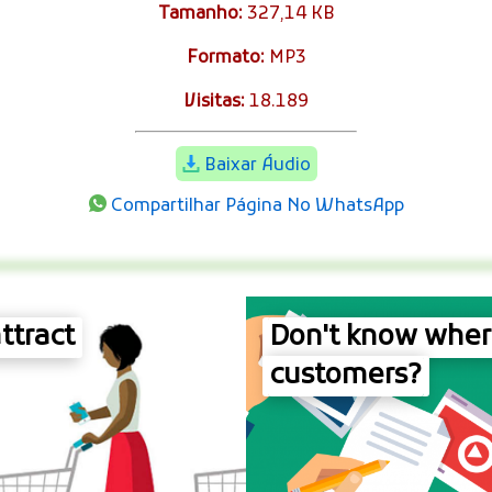
Tamanho:
327,14 KB
Formato:
MP3
Visitas:
18.189
Baixar Áudio
Compartilhar Página No WhatsApp
ttract
Don't know where
customers?