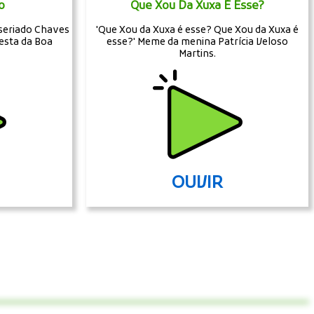
o
Que Xou Da Xuxa É Esse?
 seriado Chaves
'Que Xou da Xuxa é esse? Que Xou da Xuxa é
Festa da Boa
esse?' Meme da menina Patrícia Veloso
Martins.
OUVIR