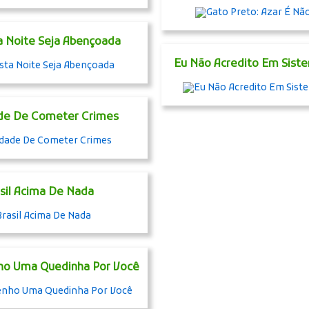
a Noite Seja Abençoada
Eu Não Acredito Em Sist
de De Cometer Crimes
sil Acima De Nada
ho Uma Quedinha Por Você