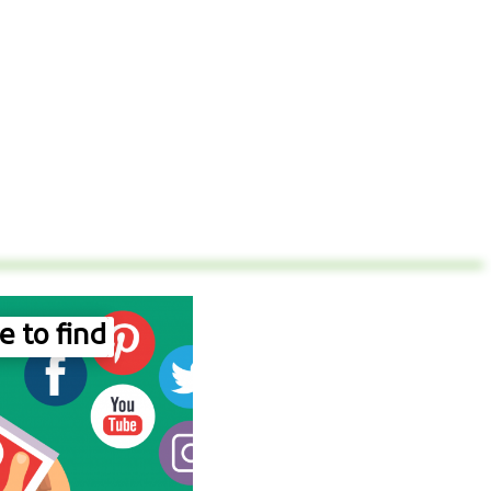
 to find