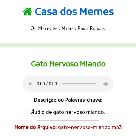
Casa dos Memes
Os Melhores Memes Para Baixar.
Gato Nervoso Miando
Descrição ou Palavras-chave:
Áudio de gato nervoso miando.
Nome do Arquivo:
gato-nervoso-miando.mp3