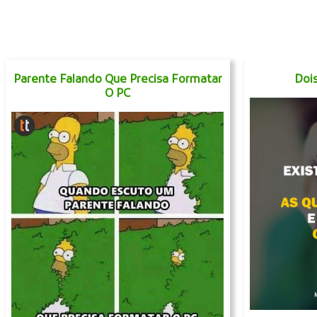
Parente Falando Que Precisa Formatar
Doi
O PC