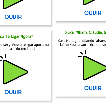
OUVIR
OUVIR
Xuxa: "Aham, Cláudia, 
so Te Ligar Agora?
Xuxa Meneghel falando "aham, 
 sexy: Posso te ligar agora, ou
lá" no Xou da Xuxa. Acabou 
lher tá aí do teu lado?
OUVIR
OUVIR