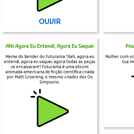
OUVIR
Ahh Agora Eu Entendi, Agora Eu Saquei
Pos
Meme do Bender do Futurama "Aah, agora eu
Mulher com voz
entendi, agora eu saquei, agora todas as peças
tua mu
se encaixaram'! Futurama é uma sitcom
animada americana de ficção científica criada
por Matt Groening, o mesmo criador dos Os
Simpsons.