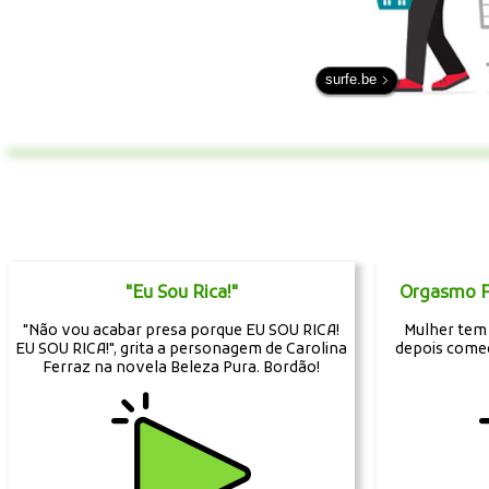
surfe.be
"Eu Sou Rica!"
Orgasmo F
"Não vou acabar presa porque EU SOU RICA!
Mulher tem
EU SOU RICA!", grita a personagem de Carolina
depois começ
Ferraz na novela Beleza Pura. Bordão!