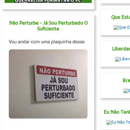
Que Est
Não Perturbe - Já Sou Perturbado O
Suficiente
Liberda
Bra
Eu Não Ten