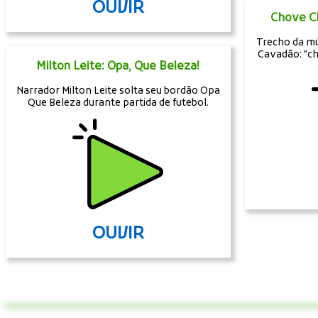
OUVIR
Chove Ch
Trecho da mú
Cavadão: "c
Milton Leite: Opa, Que Beleza!
Narrador Milton Leite solta seu bordão Opa
Que Beleza durante partida de futebol.
OUVIR