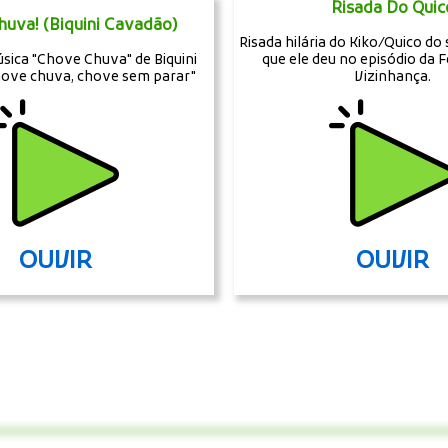
Risada Do Quic
uva! (Biquini Cavadão)
Risada hilária do Kiko/Quico do
sica "Chove Chuva" de Biquini
que ele deu no episódio da 
hove chuva, chove sem parar"
Vizinhança.
OUVIR
OUVIR