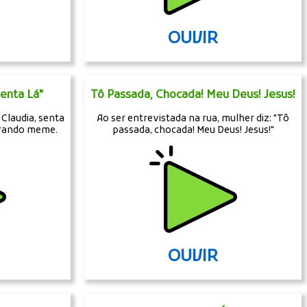
OUVIR
Senta Lá"
Tô Passada, Chocada! Meu Deus! Jesus!
Claudia, senta
Ao ser entrevistada na rua, mulher diz: "Tô
virando meme.
passada, chocada! Meu Deus! Jesus!"
OUVIR