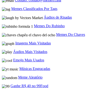
Contato: contato@memes.casa
Memes Classificados Por Tags
Áudios de Risadas
Memes Do Rubinho
Memes Do Chaves
Imagens Mais Visitadas
Áudios Mais Visitados
Emojis Mais Usados
Músicas Engraçadas
Meme Aleatório
Ganhe R$ 40 no 99Food