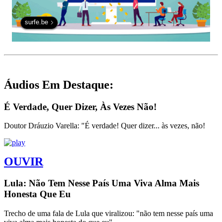
surfe.be
Áudios Em Destaque:
É Verdade, Quer Dizer, Às Vezes Não!
Doutor Dráuzio Varella: "É verdade! Quer dizer... às vezes, não!
OUVIR
Lula: Não Tem Nesse País Uma Viva Alma Mais
Honesta Que Eu
Trecho de uma fala de Lula que viralizou: "não tem nesse país uma