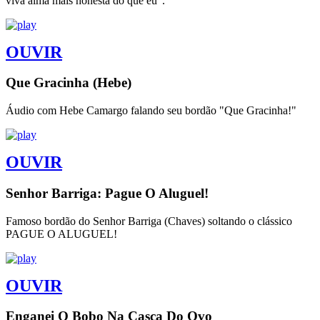
viva alma mais honesta do que eu".
OUVIR
Que Gracinha (Hebe)
Áudio com Hebe Camargo falando seu bordão "Que Gracinha!"
OUVIR
Senhor Barriga: Pague O Aluguel!
Famoso bordão do Senhor Barriga (Chaves) soltando o clássico
PAGUE O ALUGUEL!
OUVIR
Enganei O Bobo Na Casca Do Ovo