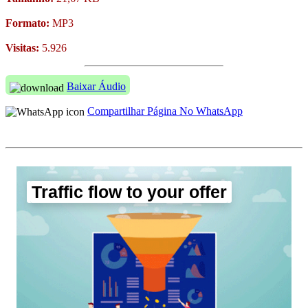
Formato:
MP3
Visitas:
5.926
Baixar Áudio
Compartilhar Página No WhatsApp
Traffic flow to your offer