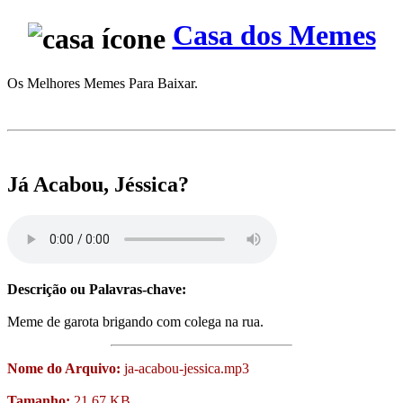
Casa dos Memes
Os Melhores Memes Para Baixar.
Já Acabou, Jéssica?
Descrição ou Palavras-chave:
Meme de garota brigando com colega na rua.
Nome do Arquivo:
ja-acabou-jessica.mp3
Tamanho:
21,67 KB