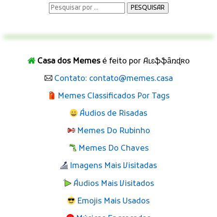
Casa dos Memes
é feito por Aʟɛֆֆǟռɖʀօ
Contato: contato@memes.casa
Memes Classificados Por Tags
Áudios de Risadas
Memes Do Rubinho
Memes Do Chaves
Imagens Mais Visitadas
Áudios Mais Visitados
Emojis Mais Usados