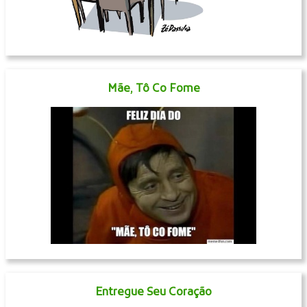
Mãe, Tô Co Fome
Entregue Seu Coração