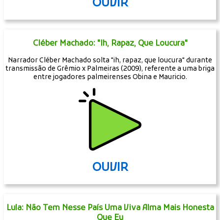
OUVIR
Cléber Machado: "Ih, Rapaz, Que Loucura"
Narrador Cléber Machado solta "ih, rapaz, que loucura" durante
transmissão de Grêmio x Palmeiras (2009), referente a uma briga
entre jogadores palmeirenses Obina e Mauricio.
OUVIR
Lula: Não Tem Nesse País Uma Viva Alma Mais Honesta
Que Eu