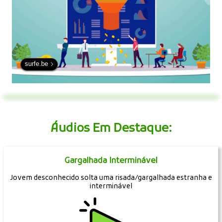
surfe.be
Áudios Em Destaque:
Gargalhada Interminável
Jovem desconhecido solta uma risada/gargalhada estranha e
interminável