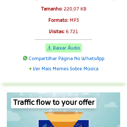
Tamanho:
220,07 KB
Formato:
MP3
Visitas:
6.721
Baixar Áudio
Compartilhar Página No WhatsApp
+
Ver Mais Memes Sobre Música
Traffic flow to your offer