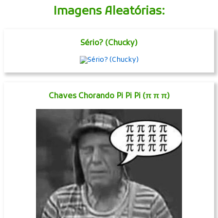
Imagens Aleatórias:
Sério? (Chucky)
Chaves Chorando Pi Pi Pi (π π π)