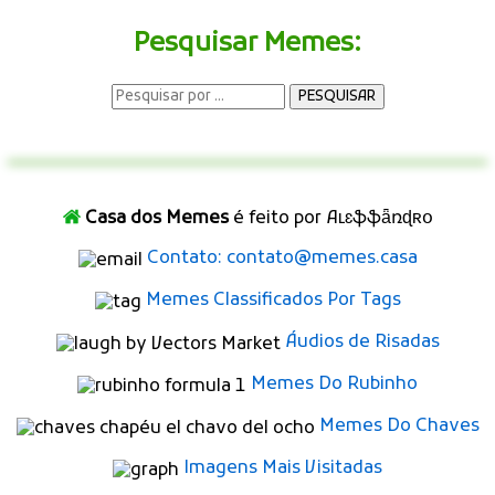
Pesquisar Memes:
Casa dos Memes
é feito por Aʟɛֆֆǟռɖʀօ
Contato: contato@memes.casa
Memes Classificados Por Tags
Áudios de Risadas
Memes Do Rubinho
Memes Do Chaves
Imagens Mais Visitadas