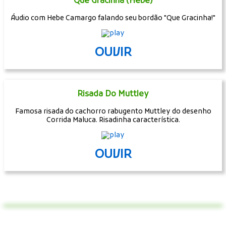
Que Gracinha (Hebe)
Áudio com Hebe Camargo falando seu bordão "Que Gracinha!"
OUVIR
Risada Do Muttley
Famosa risada do cachorro rabugento Muttley do desenho
Corrida Maluca. Risadinha característica.
OUVIR