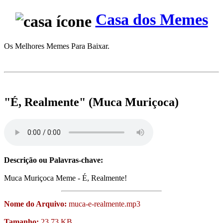
Casa dos Memes
Os Melhores Memes Para Baixar.
"É, Realmente" (Muca Muriçoca)
Descrição ou Palavras-chave:
Muca Muriçoca Meme - É, Realmente!
Nome do Arquivo:
muca-e-realmente.mp3
Tamanho:
23,73 KB