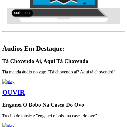
surfe.be
Áudios Em Destaque:
Tá Chovendo Aí, Aqui Tá Chovendo
Tia manda áudio no zap: "Tá chovendo aí? Aqui tá chovendo!"
OUVIR
Enganei O Bobo Na Casca Do Ovo
Trecho de música: "enganei o bobo na casca do ovo".