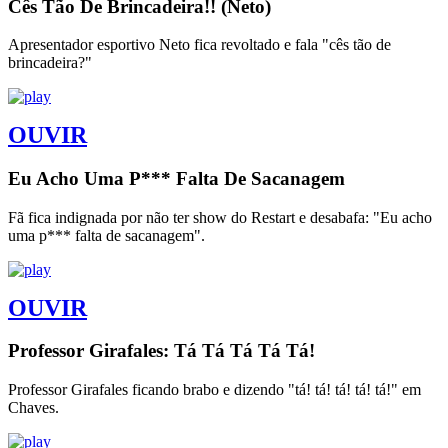
Cês Tão De Brincadeira!! (Neto)
Apresentador esportivo Neto fica revoltado e fala "cês tão de
brincadeira?"
OUVIR
Eu Acho Uma P*** Falta De Sacanagem
Fã fica indignada por não ter show do Restart e desabafa: "Eu acho
uma p*** falta de sacanagem".
OUVIR
Professor Girafales: Tá Tá Tá Tá Tá!
Professor Girafales ficando brabo e dizendo "tá! tá! tá! tá! tá!" em
Chaves.