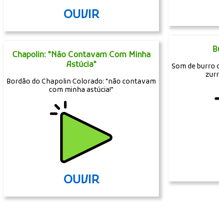
OUVIR
B
Chapolin: "Não Contavam Com Minha
Astúcia"
Som de burro 
zur
Bordão do Chapolin Colorado: "não contavam
com minha astúcia!"
OUVIR