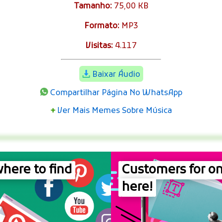
Tamanho:
75,00 KB
Formato:
MP3
Visitas:
4.117
Baixar Áudio
Compartilhar Página No WhatsApp
+
Ver Mais Memes Sobre Música
here to find
Customers for on
here!