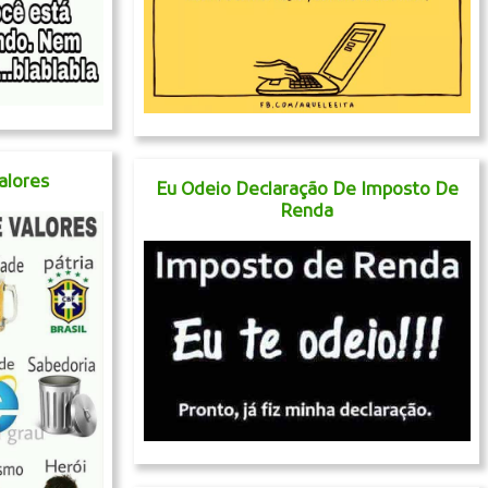
Valores
Eu Odeio Declaração De Imposto De
Renda