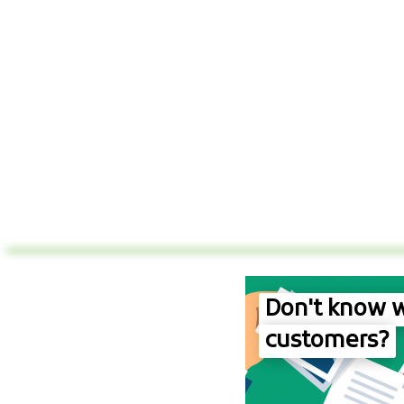
Don't know w
customers?