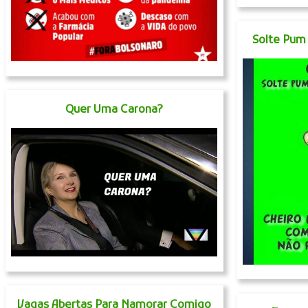
Solte Pum
Quer Uma Carona?
Vagas Abertas Para Namorar Comigo