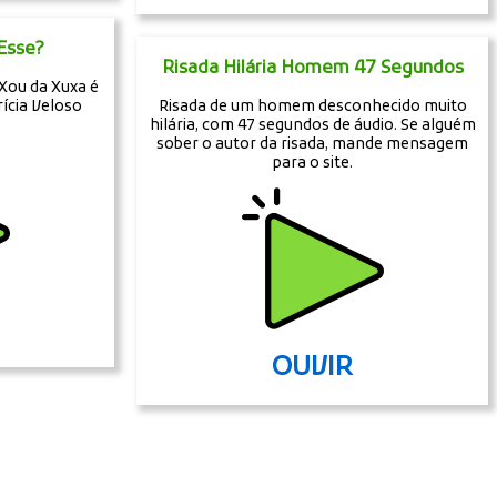
Esse?
Risada Hilária Homem 47 Segundos
Xou da Xuxa é
ícia Veloso
Risada de um homem desconhecido muito
hilária, com 47 segundos de áudio. Se alguém
sober o autor da risada, mande mensagem
para o site.
OUVIR