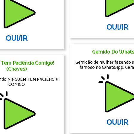
OUVIR
OUVIR
Gemido Do What
Gemidão de mulher fazendo s
Tem Paciência Comigo!
famoso no WhatsApp. Gemi
(Chaves)
endo NINGUÉM TEM PACIÊNCIA
COMIGO
OUVIR