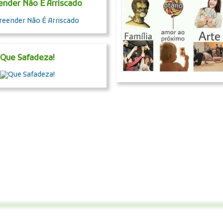
nder Não É Arriscado
Que Safadeza!