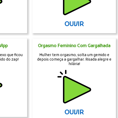
OUVIR
sApp
Orgasmo Feminino Com Gargalhada
exo que ficou
Mulher tem orgasmo, solta um gemido e
do do zap!
depois começa a gargalhar. Risada alegre e
hilária!
OUVIR