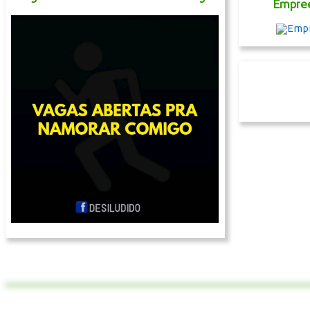
Empree