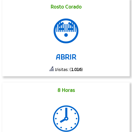
Rosto Corado
😳
ABRIR
Visitas: (
1.016
)
8 Horas
🕗