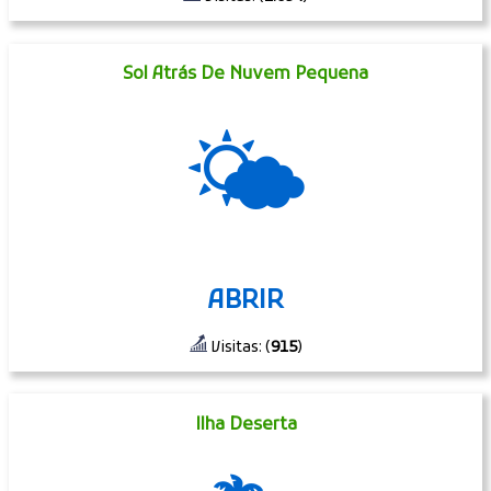
Sol Atrás De Nuvem Pequena
🌤
ABRIR
Visitas: (
915
)
Ilha Deserta