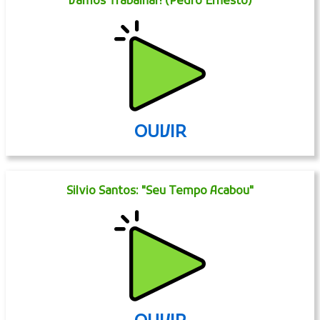
Vamos Trabalhar! (Pedro Ernesto)
OUVIR
Silvio Santos: "Seu Tempo Acabou"