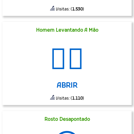
Visitas: (
1.530
)
Homem Levantando A Mão
🙋‍♂️
ABRIR
Visitas: (
1.110
)
Rosto Desapontado