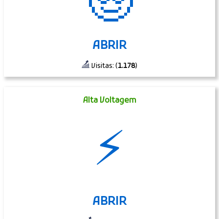
🧓
ABRIR
Visitas: (
1.178
)
Alta Voltagem
⚡
ABRIR