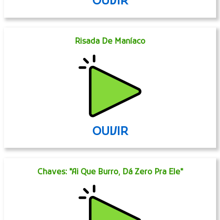
OUVIR
Risada De Maníaco
OUVIR
Chaves: "Ai Que Burro, Dá Zero Pra Ele"