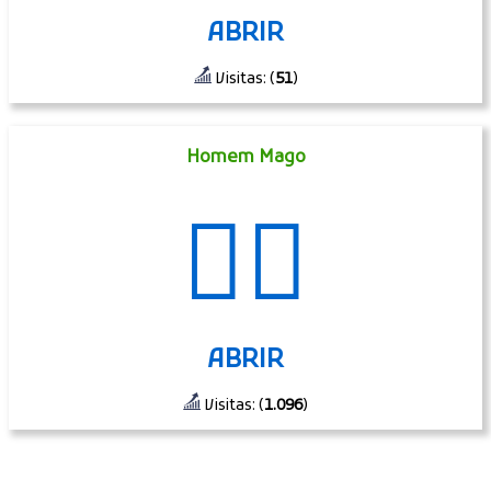
ABRIR
Visitas: (
51
)
Homem Mago
🧙‍♂️
ABRIR
Visitas: (
1.096
)