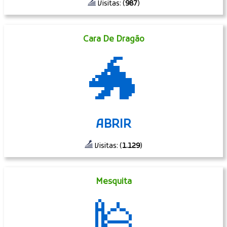
Visitas: (
987
)
Cara De Dragão
🐲
ABRIR
Visitas: (
1.129
)
Mesquita
🕌