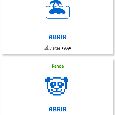
🏝
ABRIR
Visitas: (
989
)
Panda
🐼
ABRIR