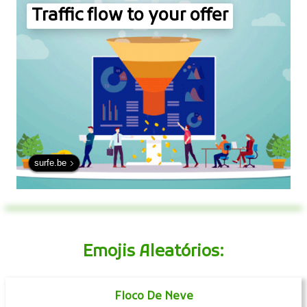
Traffic flow to your offer
surfe.be
Emojis Aleatórios:
Floco De Neve