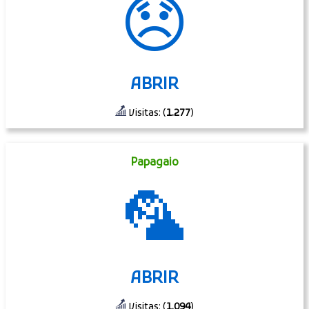
😞
ABRIR
Visitas: (
1.277
)
Papagaio
🦜
ABRIR
Visitas: (
1.094
)