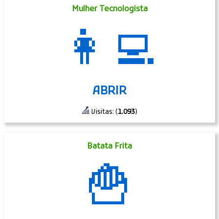
Mulher Tecnologista
👩‍💻
ABRIR
Visitas: (
1.093
)
Batata Frita
🍟