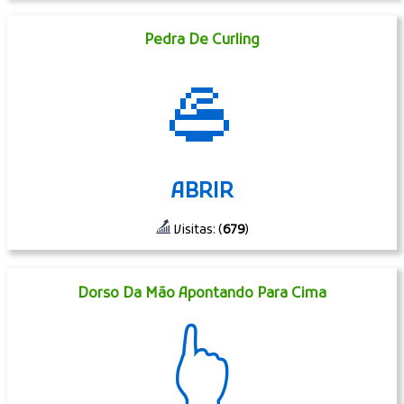
Pedra De Curling
🥌
ABRIR
Visitas: (
679
)
Dorso Da Mão Apontando Para Cima
👆