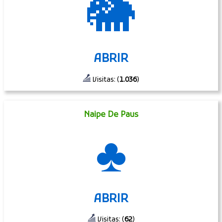
🐘
ABRIR
Visitas: (
1.036
)
Naipe De Paus
♣
ABRIR
Visitas: (
62
)