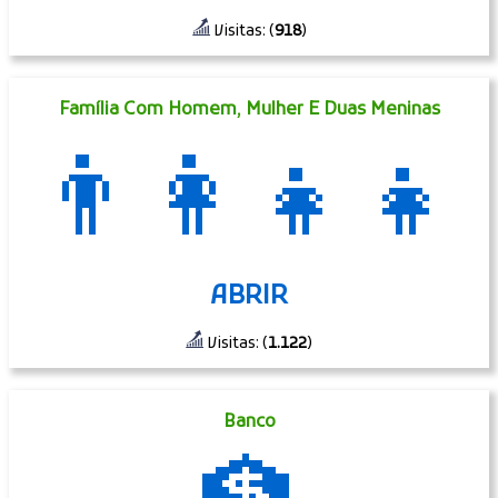
Visitas: (
918
)
Família Com Homem, Mulher E Duas Meninas
👨‍👩‍👧‍👧
ABRIR
Visitas: (
1.122
)
Banco