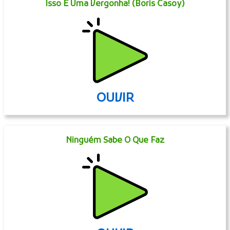
Isso É Uma Vergonha! (Boris Casoy)
OUVIR
Ninguém Sabe O Que Faz