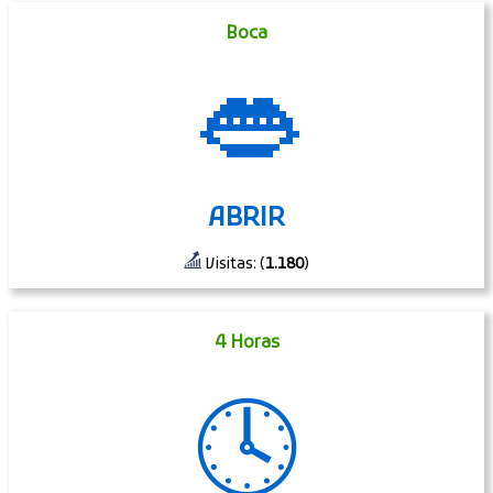
Boca
👄
ABRIR
Visitas: (
1.180
)
4 Horas
🕓