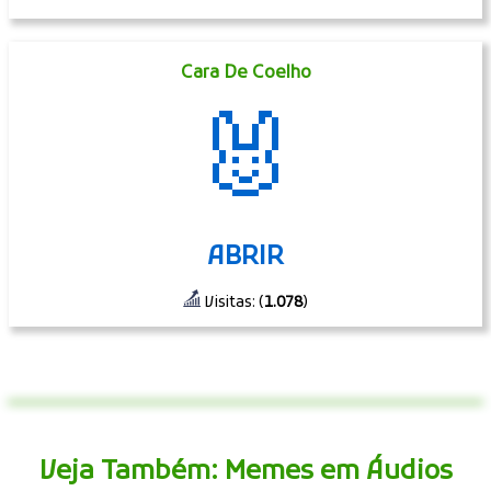
Cara De Coelho
🐰
ABRIR
Visitas: (
1.078
)
Veja Também: Memes em Áudios