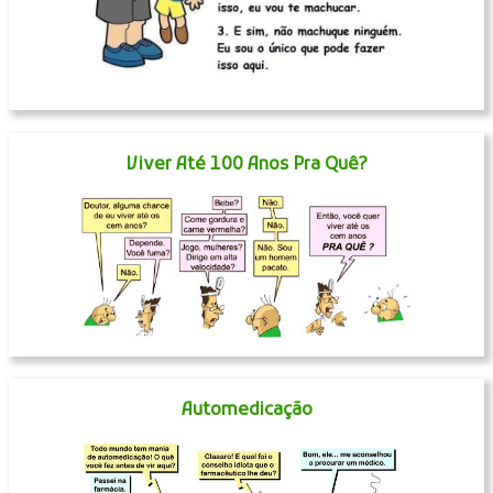
Viver Até 100 Anos Pra Quê?
Automedicação