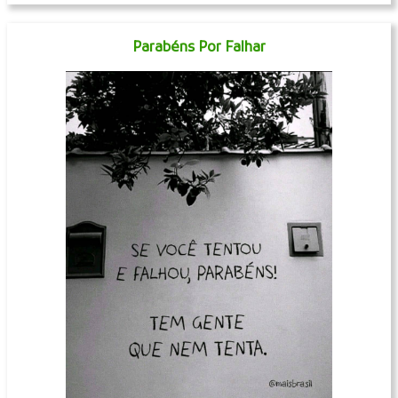
Parabéns Por Falhar