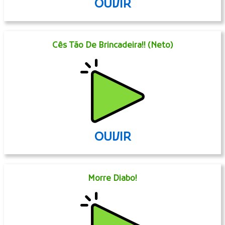
OUVIR
Cês Tão De Brincadeira!! (Neto)
OUVIR
Morre Diabo!