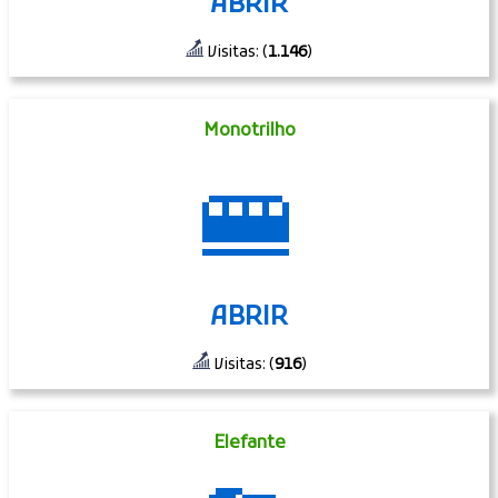
ABRIR
Visitas: (
1.146
)
Monotrilho
🚝
ABRIR
Visitas: (
916
)
Elefante