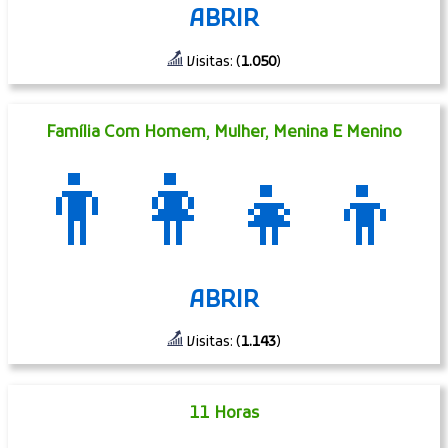
ABRIR
Visitas: (
1.050
)
Família Com Homem, Mulher, Menina E Menino
👨‍👩‍👧‍👦
ABRIR
Visitas: (
1.143
)
11 Horas