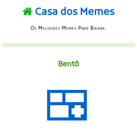
Casa dos Memes
Os Melhores Memes Para Baixar.
Bentô
🍱