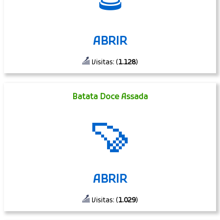
ABRIR
Visitas: (
1.128
)
Batata Doce Assada
🍠
ABRIR
Visitas: (
1.029
)