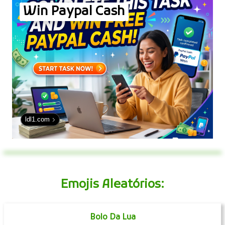
Win Paypal Cash
ldl1.com
Emojis Aleatórios:
Bolo Da Lua