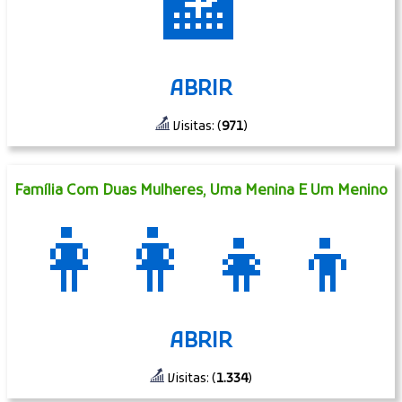
🏦
ABRIR
Visitas: (
971
)
Família Com Duas Mulheres, Uma Menina E Um Menino
👩‍👩‍👧‍👦
ABRIR
Visitas: (
1.334
)