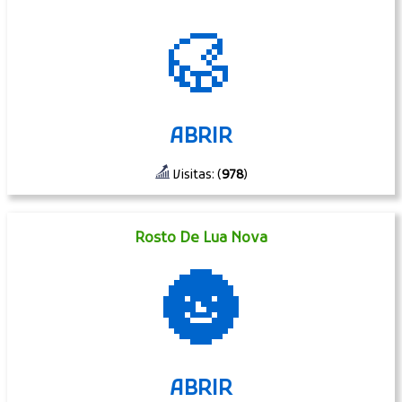
🥮
ABRIR
Visitas: (
978
)
Rosto De Lua Nova
🌚
ABRIR