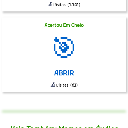
Visitas: (
1.141
)
Acertou Em Cheio
🎯
ABRIR
Visitas: (
61
)