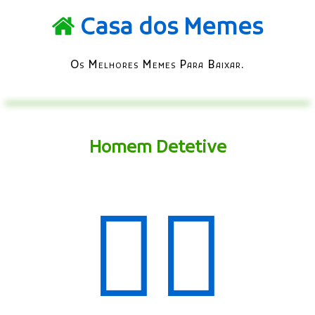
Casa dos Memes
Os Melhores Memes Para Baixar.
Homem Detetive
🕵️‍♂️