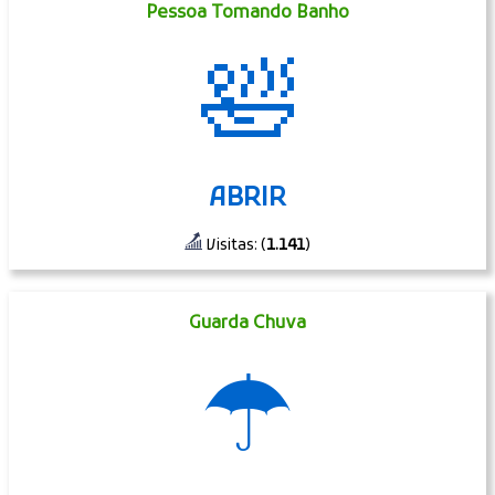
Pessoa Tomando Banho
🛀
ABRIR
Visitas: (
1.141
)
Guarda Chuva
☂