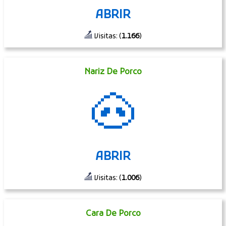
ABRIR
Visitas: (
1.166
)
Nariz De Porco
🐽
ABRIR
Visitas: (
1.006
)
Cara De Porco