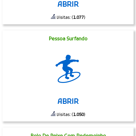
ABRIR
Visitas: (
1.077
)
Pessoa Surfando
🏄
ABRIR
Visitas: (
1.050
)