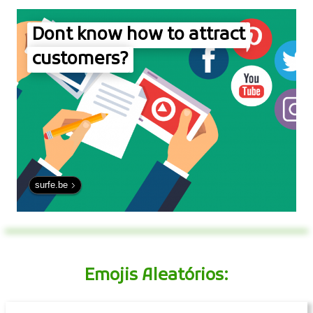
Dont know how to attract
customers?
surfe.be
Emojis Aleatórios: