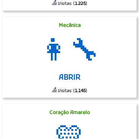
Visitas: (
1.225
)
Mecânica
👩‍🔧
ABRIR
Visitas: (
1.145
)
Coração Amarelo