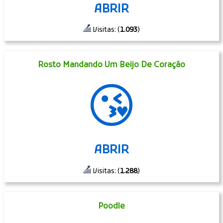
ABRIR
Visitas: (
1.093
)
Rosto Mandando Um Beijo De Coração
😘
ABRIR
Visitas: (
1.288
)
Poodle