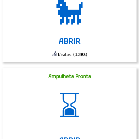
🐩
ABRIR
Visitas: (
1.283
)
Ampulheta Pronta
⌛