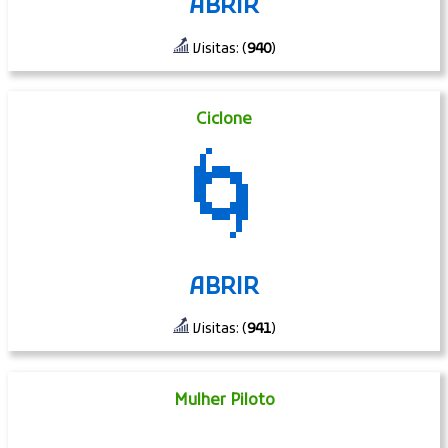
ABRIR
Visitas: (
940
)
Ciclone
🌀
ABRIR
Visitas: (
941
)
Mulher Piloto