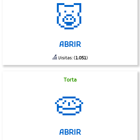
🐷
ABRIR
Visitas: (
1.051
)
Torta
🥧
ABRIR