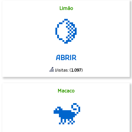
Limão
🍋
ABRIR
Visitas: (
1.097
)
Macaco
🐒