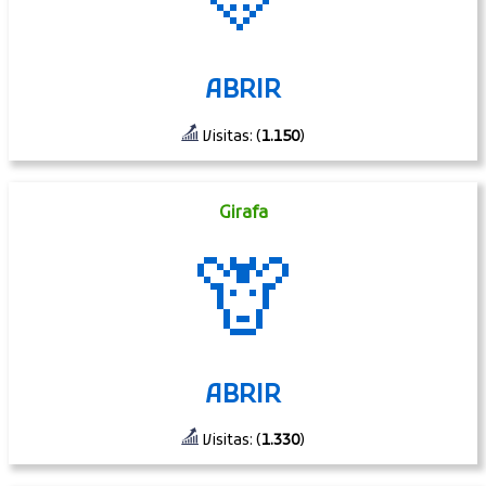
💛
ABRIR
Visitas: (
1.150
)
Girafa
🦒
ABRIR
Visitas: (
1.330
)