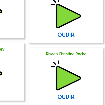
OUVIR
Gay
Risada Christina Rocha
OUVIR