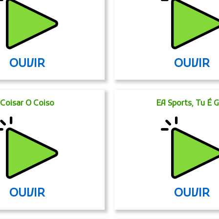
OUVIR
OUVIR
Coisar O Coiso
EA Sports, Tu É 
OUVIR
OUVIR