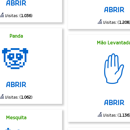
ABRIR
ABRIR
Visitas: (
1.036
)
Visitas: (
1.208
Panda
Mão Levantad
🐼
✋
ABRIR
Visitas: (
1.062
)
ABRIR
Visitas: (
1.136
Mesquita