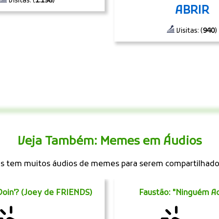
Visitas: (
1.198
)
ABRIR
Visitas: (
940
)
Veja Também: Memes em Áudios
 tem muitos áudios de memes para serem compartilhad
oin'? (Joey de FRIENDS)
Faustão: "Ninguém Ac