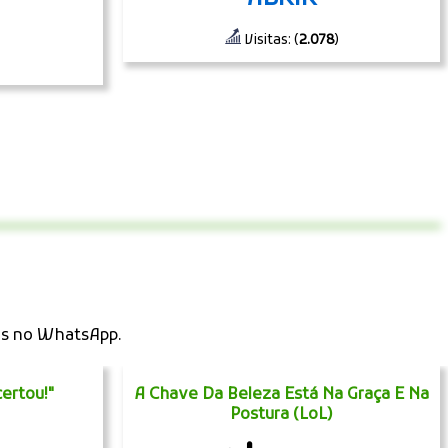
Visitas: (
2.078
)
os no WhatsApp.
ertou!"
A Chave Da Beleza Está Na Graça E Na
Postura (LoL)