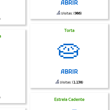
ABRIR
Visitas: (
986
)
)
Torta
a
🥧
ABRIR
Visitas: (
1.138
)
)
Estrela Cadente