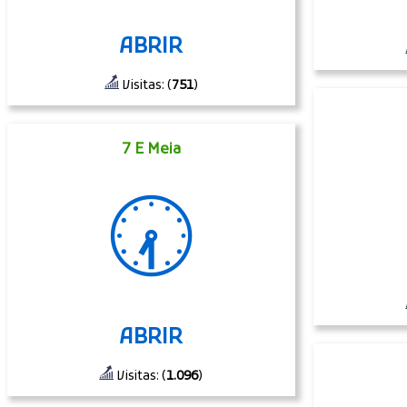
ABRIR
Visitas: (
751
)
7 E Meia
🕢
ABRIR
Visitas: (
1.096
)