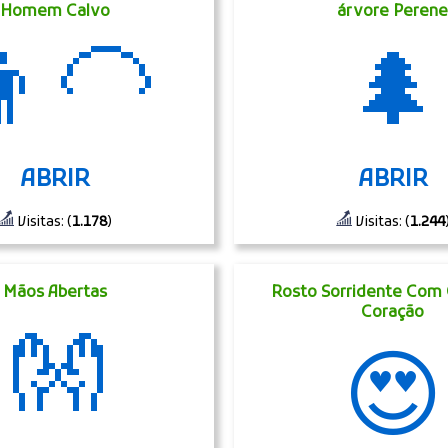
Homem Calvo
árvore Peren
‍🦲
🌲
ABRIR
ABRIR
Visitas: (
1.178
)
Visitas: (
1.244
Mãos Abertas
Rosto Sorridente Com 
Coração
👐
😍