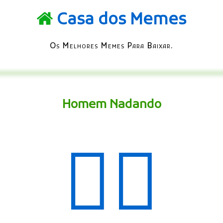
Casa dos Memes
Os Melhores Memes Para Baixar.
Homem Nadando
🏊‍♂️