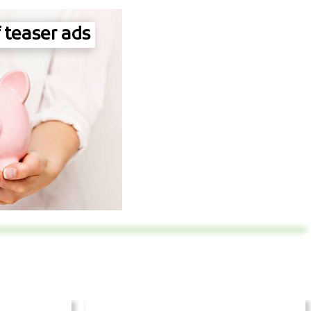
 teaser ads