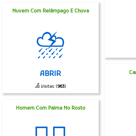
Nuvem Com Relâmpago E Chuva
⛈
ABRIR
Ca
Visitas: (
963
)
Homem Com Palma No Rosto